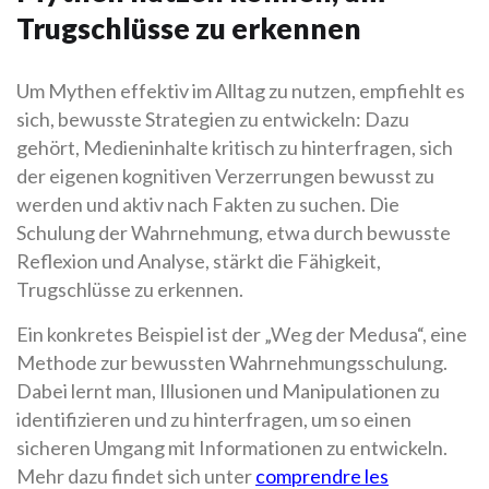
Trugschlüsse zu erkennen
Um Mythen effektiv im Alltag zu nutzen, empfiehlt es
sich, bewusste Strategien zu entwickeln: Dazu
gehört, Medieninhalte kritisch zu hinterfragen, sich
der eigenen kognitiven Verzerrungen bewusst zu
werden und aktiv nach Fakten zu suchen. Die
Schulung der Wahrnehmung, etwa durch bewusste
Reflexion und Analyse, stärkt die Fähigkeit,
Trugschlüsse zu erkennen.
Ein konkretes Beispiel ist der „Weg der Medusa“, eine
Methode zur bewussten Wahrnehmungsschulung.
Dabei lernt man, Illusionen und Manipulationen zu
identifizieren und zu hinterfragen, um so einen
sicheren Umgang mit Informationen zu entwickeln.
Mehr dazu findet sich unter
comprendre les