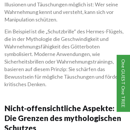
Illusionen und Täuschungen möglich ist: Wer seine
Wahrnehmung kennt und versteht, kann sich vor
Manipulation schützen.
Ein Beispiel ist die „Schutzbrille“ des Hermes-Flügels,
die in der Mythologie die Geschwindigkeit und
Wahrnehmungsfähigkeit des Götterboten
symbolisiert. Moderne Anwendungen, wie
Sicherheitsbrillen oder Wahrnehmungstrainings,
One GUEST One TREE
basieren auf diesem Prinzip: Sie schärfen das
Bewusstsein für mögliche Täuschungen und fördern
kritisches Denken.
Nicht-offensichtliche Aspekte:
Die Grenzen des mythologischen
Schutzes