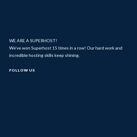
WE ARE A SUPERHOST!
We've won Superhost 15 times in a row! Our hard work and
incredible hosting skills keep shining.
FOLLOW US