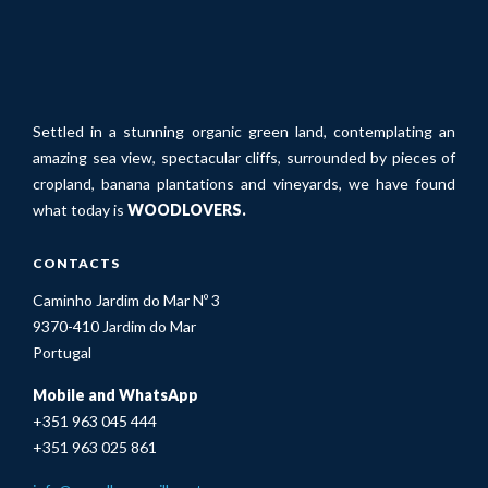
Settled in a stunning organic green land, contemplating an
amazing sea view, spectacular cliffs, surrounded by pieces of
cropland, banana plantations and vineyards, we have found
what today is
WOODLOVERS.
CONTACTS
Caminho Jardim do Mar Nº 3
9370-410 Jardim do Mar
Portugal
Mobile and WhatsApp
+351 963 045 444
+351 963 025 861