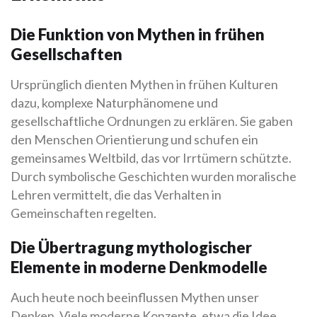
Die Funktion von Mythen in frühen
Gesellschaften
Ursprünglich dienten Mythen in frühen Kulturen
dazu, komplexe Naturphänomene und
gesellschaftliche Ordnungen zu erklären. Sie gaben
den Menschen Orientierung und schufen ein
gemeinsames Weltbild, das vor Irrtümern schützte.
Durch symbolische Geschichten wurden moralische
Lehren vermittelt, die das Verhalten in
Gemeinschaften regelten.
Die Übertragung mythologischer
Elemente in moderne Denkmodelle
Auch heute noch beeinflussen Mythen unser
Denken. Viele moderne Konzepte, etwa die Idee