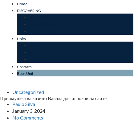
Home
DISCOVERING
OUR ESSENCE
SUSTAINABILITY
JARDIM DO MAR
Units
JARDIM
MAR
STONE
Contacts
Book Unit
Uncategorized
Преимущества казино Вавада для игроков на сайте
Paulo Silva
January 3, 2024
No Comments