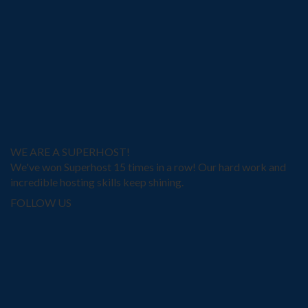
WE ARE A SUPERHOST!
We've won Superhost 15 times in a row! Our hard work and
incredible hosting skills keep shining.
FOLLOW US