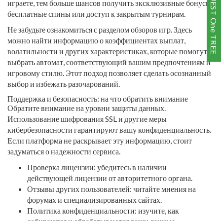
One GUEST One TREE
играете, тем больше шансов получить эксклюзивные бонусы,
бесплатные спины или доступ к закрытым турнирам.
Не забудьте ознакомиться с разделом обзоров игр. Здесь
можно найти информацию о коэффициентах выплат,
волатильности и других характеристиках, которые помогут
выбрать автомат, соответствующий вашим предпочтениям и
игровому стилю. Этот подход позволяет сделать осознанный
выбор и избежать разочарований.
Поддержка и безопасность: на что обратить внимание
Обратите внимание на уровни защиты данных.
Использование шифрования SSL и другие меры
кибербезопасности гарантируют вашу конфиденциальность.
Если платформа не раскрывает эту информацию, стоит
задуматься о надежности сервиса.
Проверка лицензии: убедитесь в наличии
действующей лицензии от авторитетного органа.
Отзывы других пользователей: читайте мнения на
форумах и специализированных сайтах.
Политика конфиденциальности: изучите, как