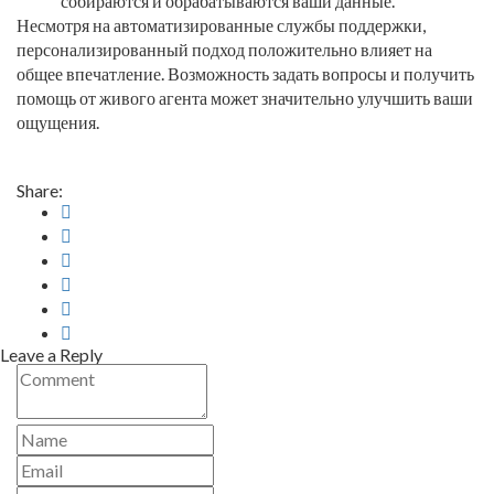
собираются и обрабатываются ваши данные.
Несмотря на автоматизированные службы поддержки,
персонализированный подход положительно влияет на
общее впечатление. Возможность задать вопросы и получить
помощь от живого агента может значительно улучшить ваши
ощущения.
Share:
Leave a Reply