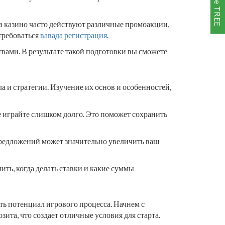
 казино часто действуют различные промоакции,
требоваться
вавада регистрация
.
твами. В результате такой подготовки вы сможете
 и стратегии. Изучение их основ и особенностей,
е играйте слишком долго. Это поможет сохранить
предложений может значительно увеличить ваш
ть, когда делать ставки и какие суммы
ь потенциал игрового процесса. Начнем с
ита, что создает отличные условия для старта.