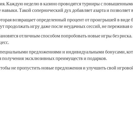
ания. Каждую неделю в казино проводятся турниры с повышенным
ые навыки. Такой сопернический дух добавляет азарта и позволяе
которая возвращает определенный процент от проигрышей в виде 
ут продолжать игру даже после неудачных сессий, не переживая о
ановятся отличным способом попробовать новые игры без риска.
цесс.
специальными предложениями и индивидуальными бонусами, кото
ля получения эксклюзивных преимуществ и подарков.
 чтобы не пропустить новые предложения и улучшить свой игровой