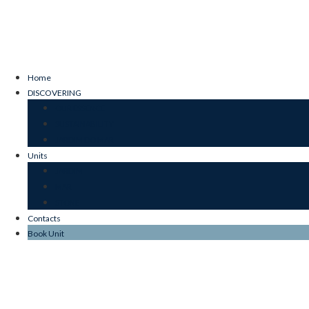
Home
DISCOVERING
OUR ESSENCE
SUSTAINABILITY
JARDIM DO MAR
Units
JARDIM
MAR
STONE
Contacts
Book Unit