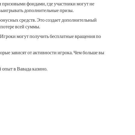
и призовыми фондами, где участники могут не
т выигрывать дополнительные призы.
бонусных средств. Это создает дополнительный
 потере всей суммы.
 Игроки могут получить бесплатные вращения по
рые зависят от активности игрока. Чем больше вы
 опыт в Вавада казино.