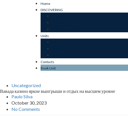
Home
DISCOVERING
OUR ESSENCE
SUSTAINABILITY
JARDIM DO MAR
Units
JARDIM
MAR
STONE
Contacts
Book Unit
Uncategorized
Вавада казино яркие выигрыши и отдых на высшем уровне
Paulo Silva
October 30, 2023
No Comments