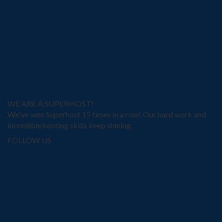
WE ARE A SUPERHOST!
We've won Superhost 15 times in a row! Our hard work and
incredible hosting skills keep shining.
FOLLOW US