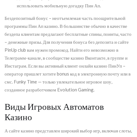
использовать мобильную догадку Пин Ап.
Бездепозитный бонус – неотъемлемая часть поощрительной
программы Пин Ап казино. В большинстве обычно в качестве
бездепа клиентам предлагают бесплатные спины, поинты, часто
– денежные призы. Для получения бонуса без депозита и сайте
PinUp club вам нужен промокод. Найти его невозможно в
Телеграмм-канале, в сообществе казино Вконтакте, в группе и
Инстаграм. Если вы активный клиент онлайн казино ПинУп –
оператор пришлет хотите bonus код в электронную почту или в
смс. Funky Time — только увлекательное игровое шоу,
созданное разработчиком Evolution Gaming.
Виды Игровых Автоматов
Казино
А сайте казино представлен широкий выбор игр, включая слоты,