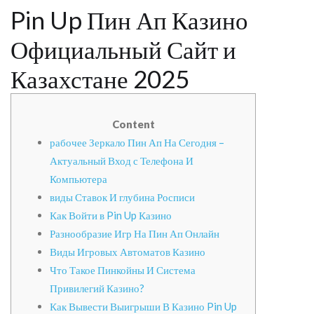
Pin Up Пин Ап Казино
Официальный Сайт и
Казахстане 2025
Content
рабочее Зеркало Пин Ап На Сегодня –
Актуальный Вход с Телефона И
Компьютера
виды Ставок И глубина Росписи
Как Войти в Pin Up Казино
Разнообразие Игр На Пин Ап Онлайн
Виды Игровых Автоматов Казино
Что Такое Пинкойны И Система
Привилегий Казино?
Как Вывести Выигрыши В Казино Pin Up