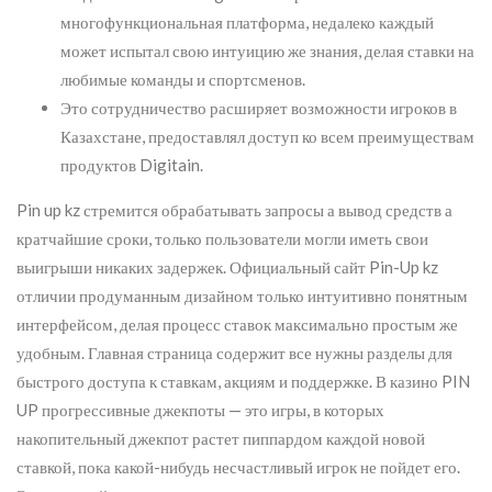
многофункциональная платформа, недалеко каждый
может испытал свою интуицию же знания, делая ставки на
любимые команды и спортсменов.
Это сотрудничество расширяет возможности игроков в
Казахстане, предоставлял доступ ко всем преимуществам
продуктов Digitain.
Pin up kz стремится обрабатывать запросы а вывод средств а
кратчайшие сроки, только пользователи могли иметь свои
выигрыши никаких задержек. Официальный сайт Pin-Up kz
отличии продуманным дизайном только интуитивно понятным
интерфейсом, делая процесс ставок максимально простым же
удобным. Главная страница содержит все нужны разделы для
быстрого доступа к ставкам, акциям и поддержке. В казино PIN
UP прогрессивные джекпоты — это игры, в которых
накопительный джекпот растет пиппардом каждой новой
ставкой, пока какой-нибудь несчастливый игрок не пойдет его.