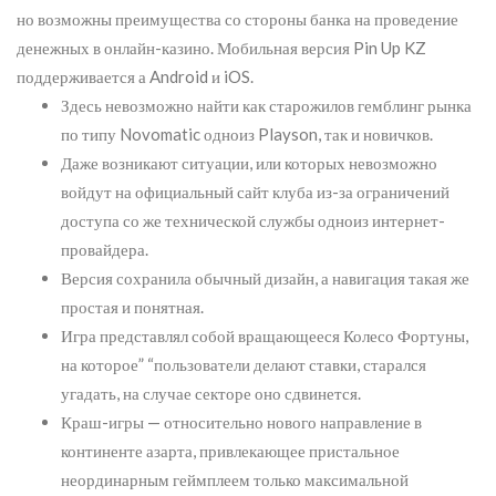
но возможны преимущества со стороны банка на проведение
денежных в онлайн-казино. Мобильная версия Pin Up KZ
поддерживается а Android и iOS.
Здесь невозможно найти как старожилов гемблинг рынка
по типу Novomatic одноиз Playson, так и новичков.
Даже возникают ситуации, или которых невозможно
войдут на официальный сайт клуба из-за ограничений
доступа со же технической службы одноиз интернет-
провайдера.
Версия сохранила обычный дизайн, а навигация такая же
простая и понятная.
Игра представлял собой вращающееся Колесо Фортуны,
на которое” “пользователи делают ставки, старался
угадать, на случае секторе оно сдвинется.
Краш-игры — относительно нового направление в
континенте азарта, привлекающее пристальное
неординарным геймплеем только максимальной