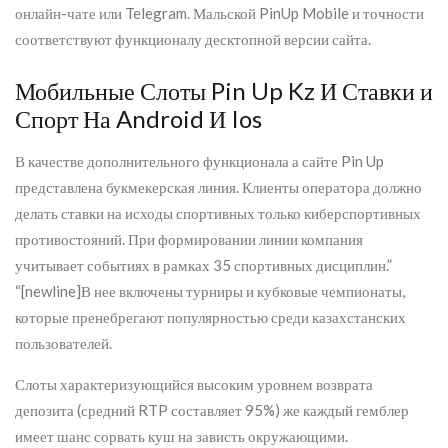
онлайн-чате или Telegram. Мальской PinUp Mobile и точности
соответствуют функционалу десктопной версии сайта.
Мобильные Слоты Pin Up Kz И Ставки и
Спорт На Android И Ios
В качестве дополнительного функционала а сайте Pin Up
представлена букмекерская линия. Клиенты оператора должно
делать ставки на исходы спортивных только киберспортивных
противостояний. При формировании линии компания
учитывает событиях в рамках 35 спортивных дисциплин.”
“[newline]В нее включены турниры и кубковые чемпионаты,
которые пренебрегают популярностью среди казахстанских
пользователей.
Слоты характеризующийся высоким уровнем возврата
депозита (средний RTP составляет 95%) же каждый гемблер
имеет шанс сорвать куш на зависть окружающими.