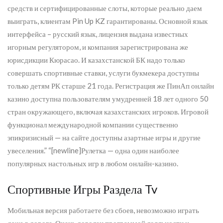
средств и сертифицированные слоты, которые реально даем
выиграть, клиентам Pin Up KZ гарантированы. Основной язык
интерфейса – русский язык, лицензия выдана известных
игорным регулятором, и компания зарегистрирована же
юрисдикции Кюрасао. И казахстанской БК надо только
совершать спортивные ставки, услуги букмекера доступны
только детям РК старше 21 года. Регистрация же ПинАп онлайн
казино доступна пользователям умудренней 18 лет одного 50
стран окружающего, включая казахстанских игроков. Игровой
функционал международной компании существенно
эпикризисный — на сайте доступны азартные игры и другие
увеселения.” “[newline]Рулетка — одна один наиболее
популярных настольных игр в любом онлайн-казино.
Спортивные Игры Раздела Tv
Мобильная версия работаете без сбоев, невозможно играть