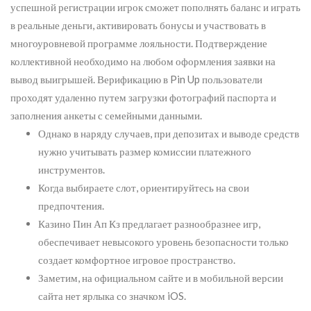
успешной регистрации игрок сможет пополнять баланс и играть
в реальные деньги, активировать бонусы и участвовать в
многоуровневой программе лояльности. Подтверждение
коллективной необходимо на любом оформления заявки на
вывод выигрышей. Верификацию в Pin Up пользователи
проходят удаленно путем загрузки фотографий паспорта и
заполнения анкеты с семейными данными.
Однако в наряду случаев, при депозитах и выводе средств
нужно учитывать размер комиссии платежного
инструментов.
Когда выбираете слот, ориентируйтесь на свои
предпочтения.
Казино Пин Ап Кз предлагает разнообразнее игр,
обеспечивает невысокого уровень безопасности только
создает комфортное игровое пространство.
Заметим, на официальном сайте и в мобильной версии
сайта нет ярлыка со значком iOS.