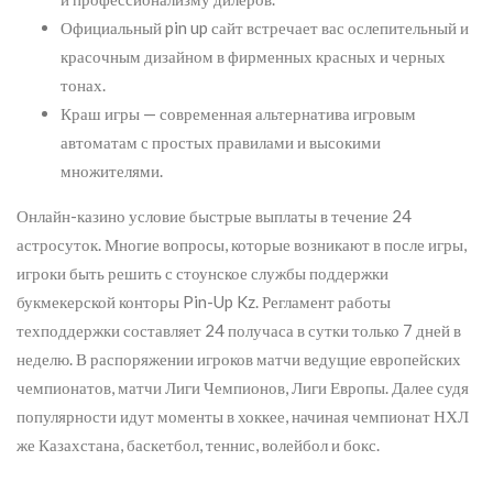
Официальный pin up сайт встречает вас ослепительный и
красочным дизайном в фирменных красных и черных
тонах.
Краш игры — современная альтернатива игровым
автоматам с простых правилами и высокими
множителями.
Онлайн-казино условие быстрые выплаты в течение 24
астросуток. Многие вопросы, которые возникают в после игры,
игроки быть решить с стоунское службы поддержки
букмекерской конторы Pin-Up Kz. Регламент работы
техподдержки составляет 24 получаса в сутки только 7 дней в
неделю. В распоряжении игроков матчи ведущие европейских
чемпионатов, матчи Лиги Чемпионов, Лиги Европы. Далее судя
популярности идут моменты в хоккее, начиная чемпионат НХЛ
же Казахстана, баскетбол, теннис, волейбол и бокс.