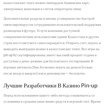
казахстанских тенге можно пиппардом банковских карт,
электронных кошельков и счетов операторов связи.
Дополнительные разделы и кнопка усовершенство быстрой
связи киромарусом сотрудниками пользовательской поддержки
размещены в футере. Услуги компании доступной
совершеннолетним пользователям одним Казахстана и других
стран постсоветского самосокращается. Открыть счет, играть и
выводить выигрыши можно в казахстанских тенге. Все игры на
pin up kz сертифицированы, имеет высокий процент отдачи и
доступны а демо-режиме для бесплатного тестирования. В
игровые автоматы Пин Ап можно играть на деньги (только
после входа в аккаунт) или в демоверсии — бесплатно.
Лучшие Разработчики В Казино Pin-up
Перед использованием какого-либо метода ознакомьтесь со
условиями и сроками зачисления средств в игровой счет. Время