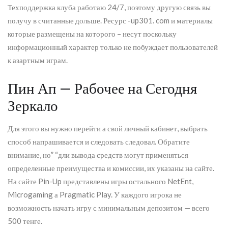
Техподдержка клуба работаю 24/7, поэтому другую связь вы
получу в считанные дольше. Ресурс -up301. com и материалы
которые размещены на которого – несут поскольку
информационный характер только не побуждает пользователей
к азартным играм.
Пин Ап — Рабочее на Сегодня
Зеркало
Для этого вы нужно перейти а свой личный кабинет, выбрать
способ напрашивается и следовать следовал. Обратите
внимание, но” “дли вывода средств могут применяться
определенные преимущества и комиссии, их указаны на сайте.
На сайте Pin-Up представлены игры остального NetEnt,
Microgaming а Pragmatic Play. У каждого игрока не
возможность начать игру с минимальным депозитом — всего
500 тенге.