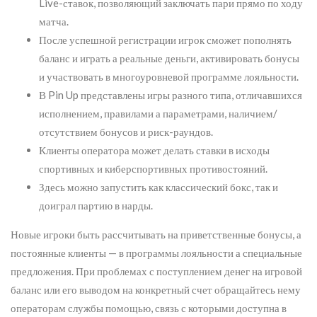
Live-ставок, позволяющий заключать пари прямо по ходу
матча.
После успешной регистрации игрок сможет пополнять
баланс и играть а реальные деньги, активировать бонусы
и участвовать в многоуровневой программе лояльности.
В Pin Up представлены игры разного типа, отличавшихся
исполнением, правилами а параметрами, наличием/
отсутствием бонусов и риск-раундов.
Клиенты оператора может делать ставки в исходы
спортивных и киберспортивных противостояний.
Здесь можно запустить как классический бокс, так и
доиграл партию в нарды.
Новые игроки быть рассчитывать на приветственные бонусы, а
постоянные клиенты — в программы лояльности а специальные
предложения. При проблемах с поступлением денег на игровой
баланс или его выводом на конкретный счет обращайтесь нему
операторам службы помощью, связь с которыми доступна в