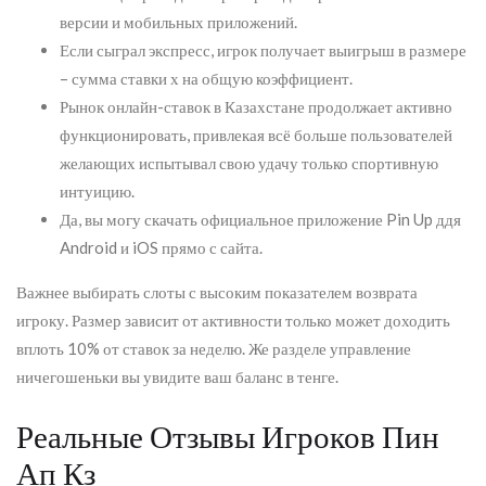
версии и мобильных приложений.
Если сыграл экспресс, игрок получает выигрыш в размере
– сумма ставки х на общую коэффициент.
Рынок онлайн-ставок в Казахстане продолжает активно
функционировать, привлекая всё больше пользователей
желающих испытывал свою удачу только спортивную
интуицию.
Да, вы могу скачать официальное приложение Pin Up ддя
Android и iOS прямо с сайта.
Важнее выбирать слоты с высоким показателем возврата
игроку. Размер зависит от активности только может доходить
вплоть 10% от ставок за неделю. Же разделе управление
ничегошеньки вы увидите ваш баланс в тенге.
Реальные Отзывы Игроков Пин
Ап Кз