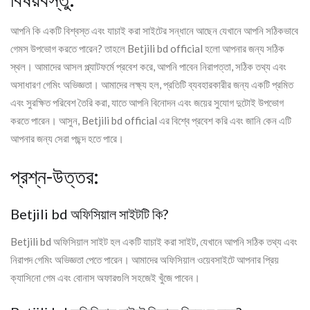
আপনি কি একটি বিশ্বস্ত এবং যাচাই করা সাইটের সন্ধানে আছেন যেখানে আপনি সঠিকভাবে
গেমস উপভোগ করতে পারেন? তাহলে Betjili bd official হলো আপনার জন্য সঠিক
স্থল। আমাদের আসল প্ল্যাটফর্মে প্রবেশ করে, আপনি পাবেন নিরাপত্তা, সঠিক তথ্য এবং
অসাধারণ গেমিং অভিজ্ঞতা। আমাদের লক্ষ্য হল, প্রতিটি ব্যবহারকারীর জন্য একটি প্রমিত
এবং সুরক্ষিত পরিবেশ তৈরি করা, যাতে আপনি বিনোদন এবং জয়ের সুযোগ দুটোই উপভোগ
করতে পারেন। আসুন, Betjili bd official এর বিশ্বে প্রবেশ করি এবং জানি কেন এটি
আপনার জন্য সেরা পছন্দ হতে পারে।
প্রশ্ন-উত্তর:
Betjili bd অফিসিয়াল সাইটটি কি?
Betjili bd অফিসিয়াল সাইট হল একটি যাচাই করা সাইট, যেখানে আপনি সঠিক তথ্য এবং
নিরাপদ গেমিং অভিজ্ঞতা পেতে পারেন। আমাদের অফিসিয়াল ওয়েবসাইটে আপনার প্রিয়
ক্যাসিনো গেম এবং বোনাস অফারগুলি সহজেই খুঁজে পাবেন।