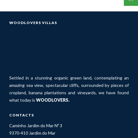
WOODLOVERS VILLAS
Settled in a stunning organic green land, contemplating an
amazing sea view, spectacular cliffs, surrounded by pieces of
cropland, banana plantations and vineyards, we have found
what today is
WOODLOVERS.
CONTACTS
Caminho Jardim do Mar Nº 3
9370-410 Jardim do Mar