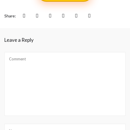
Share:
Leave a Reply