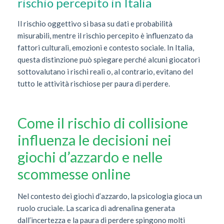
rischio percepito in Italia
Il rischio oggettivo si basa su dati e probabilità
misurabili, mentre il rischio percepito è influenzato da
fattori culturali, emozioni e contesto sociale. In Italia,
questa distinzione può spiegare perché alcuni giocatori
sottovalutano i rischi reali o, al contrario, evitano del
tutto le attività rischiose per paura di perdere.
Come il rischio di collisione
influenza le decisioni nei
giochi d’azzardo e nelle
scommesse online
Nel contesto dei giochi d’azzardo, la psicologia gioca un
ruolo cruciale. La scarica di adrenalina generata
dall’incertezza e la paura di perdere spingono molti