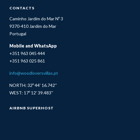
CONTACTS
Caminho Jardim do Mar Nº 3
9370-410 Jardim do Mar
Portugal
Mobile and WhatsApp
+351 963 045 444
+351 963 025 861
info@woodloversvillas.pt
NORTH: 32º 44' 16.742''
WEST: 17º 12' 39.483''
AIRBNB SUPERHOST