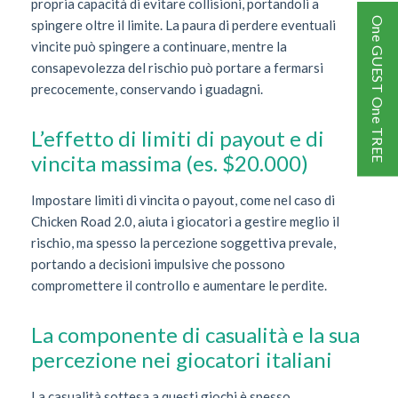
propria capacità di evitare collisioni, portandoli a
One GUEST One TREE
spingere oltre il limite. La paura di perdere eventuali
vincite può spingere a continuare, mentre la
consapevolezza del rischio può portare a fermarsi
precocemente, conservando i guadagni.
L’effetto di limiti di payout e di
vincita massima (es. $20.000)
Impostare limiti di vincita o payout, come nel caso di
Chicken Road 2.0, aiuta i giocatori a gestire meglio il
rischio, ma spesso la percezione soggettiva prevale,
portando a decisioni impulsive che possono
compromettere il controllo e aumentare le perdite.
La componente di casualità e la sua
percezione nei giocatori italiani
La casualità sottesa a questi giochi è spesso