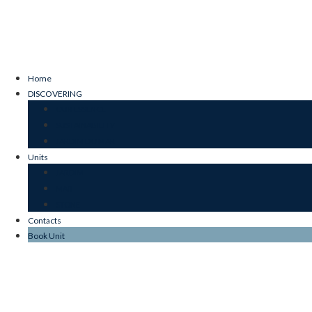
Home
DISCOVERING
OUR ESSENCE
SUSTAINABILITY
JARDIM DO MAR
Units
JARDIM
MAR
STONE
Contacts
Book Unit