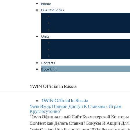
Home
DISCOVERING
OUR ESSENCE
SUSTAINABILITY
JARDIM DO MAR
Units
JARDIM
MAR
STONE
Contacts
Book Unit
1WIN Official In Russia
1WIN Official In Russia
1win Вход: Прямой Доступ К Ставкам а Играм
Круглосуточно”
“1win Официальный Сайт Букмекерской Конторы
Content как Делать Ставки? Бонусы И Акции Для
1win Casino При Регистрации 2025 Регистрация 