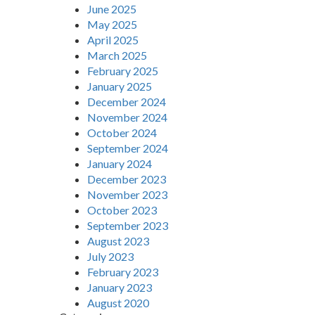
June 2025
May 2025
April 2025
March 2025
February 2025
January 2025
December 2024
November 2024
October 2024
September 2024
January 2024
December 2023
November 2023
October 2023
September 2023
August 2023
July 2023
February 2023
January 2023
August 2020