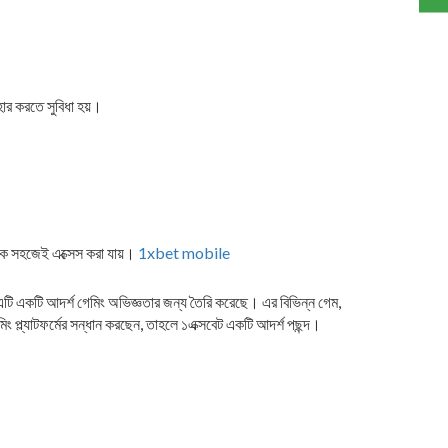
হার করতে সুবিধা হয়।
কে সহজেই এক্সেস করা যায়।
1xbet mobile
ুলি এটি একটি আদর্শ গেমিং অভিজ্ঞতার জন্য তৈরি করেছে। এর বিভিন্ন গেম,
ং প্ল্যাটফর্মের সন্ধান করছেন, তাহলে ১এক্সবেট একটি আদর্শ পছন্দ।