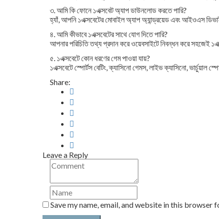
৩. আমি কি ফোনে ১এক্সবেট অ্যাপ ডাউনলোড করতে পারি?
হ্যাঁ, আপনি ১এক্সবেটের মোবাইল অ্যাপ অ্যান্ড্রয়েড এবং আইওএস 
৪. আমি কীভাবে ১এক্সবেটের সাথে যোগ দিতে পারি?
আপনার পরিচিতি তথ্য প্রদান করে ওয়েবসাইটে নিবন্ধন করে সহজেই ১এ
৫. ১এক্সবেটে কোন ধরণের গেম পাওয়া যায়?
১এক্সবেটে স্পোর্টস বেটিং, ক্যাসিনো গেমস, লাইভ ক্যাসিনো, ভার্চুয়াল স্পো
Share:
Leave a Reply
Save my name, email, and website in this browser f