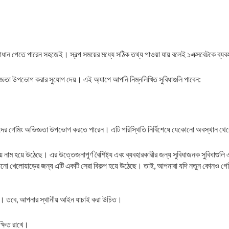
াধান পেতে পারেন সহজেই। স্বল্প সময়ের মধ্যে সঠিক তথ্য পাওয়া যায় বলেই ১এক্সবেটকে ব্যব
ভিজ্ঞতা উপভোগ করার সুযোগ দেয়। এই অ্যাপে আপনি নিম্নলিখিত সুবিধাগুলি পাবেন:
তাদের গেমিং অভিজ্ঞতা উপভোগ করতে পারেন। এটি পরিস্থিতি নির্বিশেষে যেকোনো অবস্থান থে
প্রিয় নাম হয়ে উঠেছে। এর উত্তেজনাপূর্ণ বৈশিষ্ট্য এবং ব্যবহারকারীর জন্য সুবিধাজনক সুবিধাগ
যেকোনো খেলোয়াড়ের জন্য এটি একটি সেরা বিকল্প হয়ে উঠেছে। তাই, আপনারা যদি নতুন কোনও গেমি
ারী। তবে, আপনার স্থানীয় আইন যাচাই করা উচিত।
রক্ষিত রাখে।