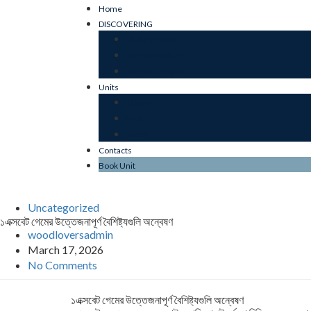
Home
DISCOVERING
OUR ESSENCE
SUSTAINABILITY
JARDIM DO MAR
Units
JARDIM
MAR
STONE
Contacts
Book Unit
Uncategorized
১এক্সবেট গেমের উত্তেজনাপূর্ণ বৈশিষ্ট্যগুলি অন্বেষণ
woodloversadmin
March 17, 2026
No Comments
১এক্সবেট গেমের উত্তেজনাপূর্ণ বৈশিষ্ট্যগুলি অন্বেষণ