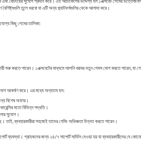
ম এবং বেটিংয়ের সুযোগ প্রদান করে। এই আর্টিকেলের উদ্দেশ্য হল ১এক্সবেট গেমের উত্তেজনাপূর
বৈশিষ্ট্যগুলি তুলে ধরবো যা এটি অন্য প্ল্যাটফর্মগুলির থেকে আলাদা করে।
খযোগ্য কিছু গেমের তালিকা:
যায়ী শুরু করতে পারেন। ১এক্সবেটের মাধ্যমে আপনি বরাবর নতুন গেমস যোগ করতে পারেন, যা গেম
র মনোযোগ আকর্ষণ করে। এর মধ্যে অন্যতম হল:
 জন্য বিশেষ অফার।
টোকারেন্সির মতো বিভিন্ন পদ্ধতি।
েলার সুযোগ।
 করেছে। তাই, ব্যবহারকারীরা সহজেই তাদের গেমিং অভিজ্ঞতা উন্নত করতে পারেন।
 সাপোর্ট ব্যবস্থা। গ্রাহকদের জন্য ২৪/৭ সাপোর্ট সার্ভিস দেওয়া হয় যা ব্যবহারকারীদের যে ক