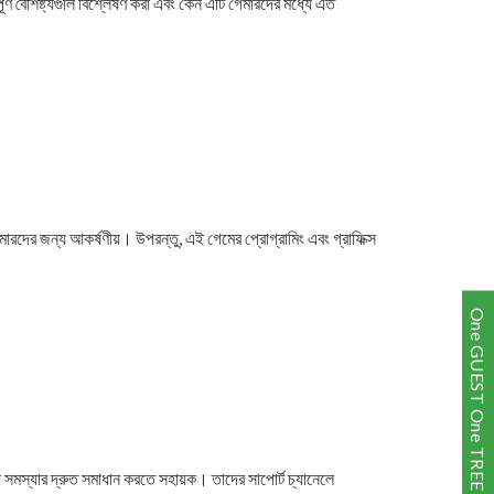
্ণ বৈশিষ্ট্যগুলি বিশ্লেষণ করা এবং কেন এটি গেমারদের মধ্যে এত
ারদের জন্য আকর্ষণীয়। উপরন্তু, এই গেমের প্রোগ্রামিং এবং গ্রাফিক্স
One GUEST One TREE
োনো সমস্যার দ্রুত সমাধান করতে সহায়ক। তাদের সাপোর্ট চ্যানেলে