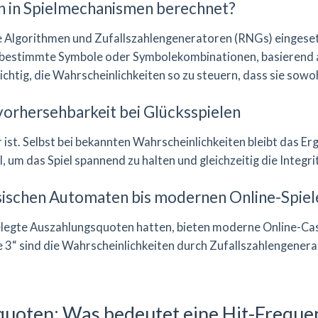
n in Spielmechanismen berechnet?
lgorithmen und Zufallszahlengeneratoren (RNGs) eingesetzt
r bestimmte Symbole oder Symbolekombinationen, basierend 
 wichtig, die Wahrscheinlichkeiten so zu steuern, dass sie sow
nvorhersehbarkeit bei Glücksspielen
ar ist. Selbst bei bekannten Wahrscheinlichkeiten bleibt das 
, um das Spiel spannend zu halten und gleichzeitig die Integr
lassischen Automaten bis modernen Online-Spie
elegte Auszahlungsquoten hatten, bieten moderne Online-Ca
le 3“ sind die Wahrscheinlichkeiten durch Zufallszahlengener
rquoten: Was bedeutet eine Hit-Frequ