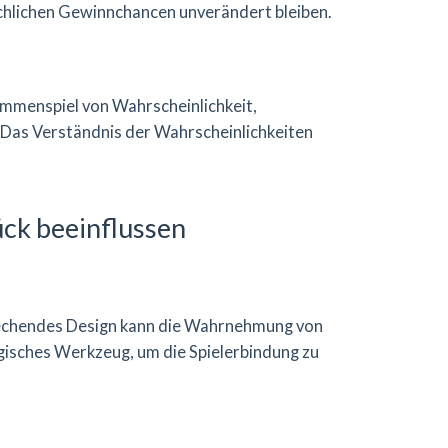
ächlichen Gewinnchancen unverändert bleiben.
ammenspiel von Wahrscheinlichkeit,
 Das Verständnis der Wahrscheinlichkeiten
ück beeinflussen
nsprechendes Design kann die Wahrnehmung von
ogisches Werkzeug, um die Spielerbindung zu