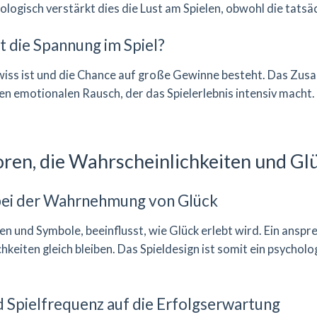
ologisch verstärkt dies die Lust am Spielen, obwohl die tats
t die Spannung im Spiel?
iss ist und die Chance auf große Gewinne besteht. Das Zus
n emotionalen Rausch, der das Spielerlebnis intensiv macht.
toren, die Wahrscheinlichkeiten und Gl
 bei der Wahrnehmung von Glück
iken und Symbole, beeinflusst, wie Glück erlebt wird. Ein a
hkeiten gleich bleiben. Das Spieldesign ist somit ein psychol
nd Spielfrequenz auf die Erfolgserwartung