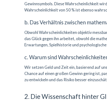
Gewinnsymbols. Diese Wahrscheinlichkeit wird 
Wahrscheinlichkeit von 50 % ist ebenso wahrsc
b. Das Verhältnis zwischen mathem
Obwohl Wahrscheinlichkeiten objektiv messbar s
das Glück gegen ihn arbeitet, obwohl die math
Erwartungen, Spielhistorie und psychologische
c. Warum sind Wahrscheinlichkeite
Wir setzen Geld und Zeit ein, basierend auf u
Chance auf einen großen Gewinn gering ist, pa
zu entwickeln und das Risiko besser einzuschät
2. Die Wissenschaft hinter G