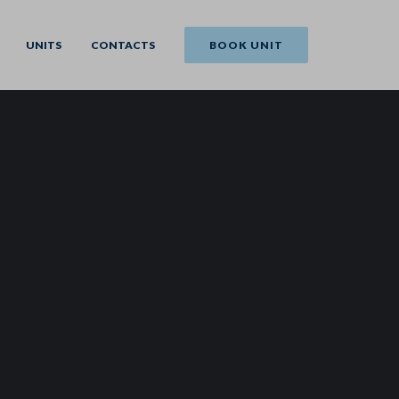
UNITS
CONTACTS
BOOK UNIT