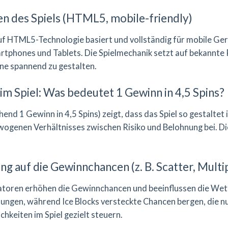
en des Spiels (HTML5, mobile-friendly)
 auf HTML5-Technologie basiert und vollständig für mobile Ger
phones und Tablets. Die Spielmechanik setzt auf bekannte P
ne spannend zu gestalten.
im Spiel: Was bedeutet 1 Gewinn in 4,5 Spins?
nd 1 Gewinn in 4,5 Spins) zeigt, dass das Spiel so gestaltet 
ogenen Verhältnisses zwischen Risiko und Belohnung bei. Di
ng auf die Gewinnchancen (z. B. Scatter, Mult
atoren erhöhen die Gewinnchancen und beeinflussen die Wet
lungen, während Ice Blocks versteckte Chancen bergen, die n
chkeiten im Spiel gezielt steuern.