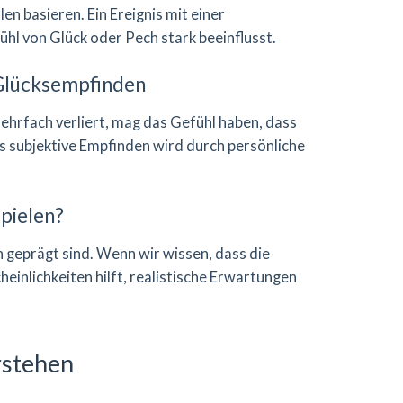
n basieren. Ein Ereignis mit einer
hl von Glück oder Pech stark beeinflusst.
 Glücksempfinden
mehrfach verliert, mag das Gefühl haben, dass
s subjektive Empfinden wird durch persönliche
pielen?
 geprägt sind. Wenn wir wissen, dass die
inlichkeiten hilft, realistische Erwartungen
rstehen