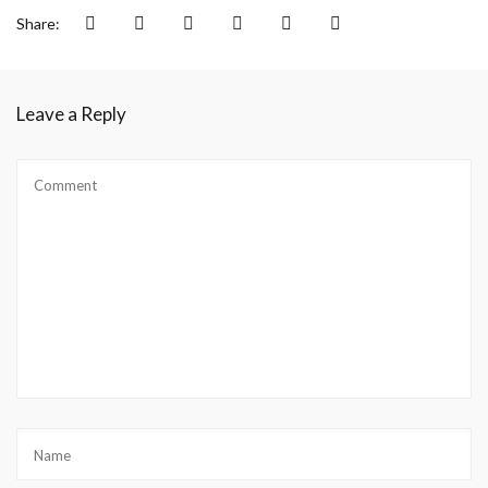
Share:
Leave a Reply