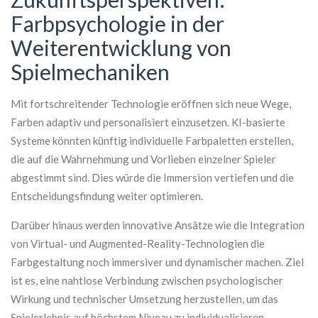
Farbpsychologie in der
Weiterentwicklung von
Spielmechaniken
Mit fortschreitender Technologie eröffnen sich neue Wege,
Farben adaptiv und personalisiert einzusetzen. KI-basierte
Systeme könnten künftig individuelle Farbpaletten erstellen,
die auf die Wahrnehmung und Vorlieben einzelner Spieler
abgestimmt sind. Dies würde die Immersion vertiefen und die
Entscheidungsfindung weiter optimieren.
Darüber hinaus werden innovative Ansätze wie die Integration
von Virtual- und Augmented-Reality-Technologien die
Farbgestaltung noch immersiver und dynamischer machen. Ziel
ist es, eine nahtlose Verbindung zwischen psychologischer
Wirkung und technischer Umsetzung herzustellen, um das
Spielerlebnis auf höchstem Niveau zu individualisieren.