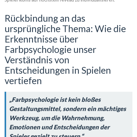
Rückbindung an das
ursprüngliche Thema: Wie die
Erkenntnisse über
Farbpsychologie unser
Verständnis von
Entscheidungen in Spielen
vertiefen
„Farbpsychologie ist kein bloßes
Gestaltungsmittel, sondern ein mächtiges
Werkzeug, um die Wahrnehmung,
Emotionen und Entscheidungen der
Spieler gezielt zu steuern.“