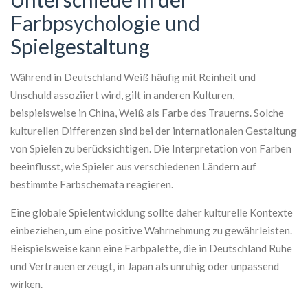
Farbpsychologie und
Spielgestaltung
Während in Deutschland Weiß häufig mit Reinheit und
Unschuld assoziiert wird, gilt in anderen Kulturen,
beispielsweise in China, Weiß als Farbe des Trauerns. Solche
kulturellen Differenzen sind bei der internationalen Gestaltung
von Spielen zu berücksichtigen. Die Interpretation von Farben
beeinflusst, wie Spieler aus verschiedenen Ländern auf
bestimmte Farbschemata reagieren.
Eine globale Spielentwicklung sollte daher kulturelle Kontexte
einbeziehen, um eine positive Wahrnehmung zu gewährleisten.
Beispielsweise kann eine Farbpalette, die in Deutschland Ruhe
und Vertrauen erzeugt, in Japan als unruhig oder unpassend
wirken.