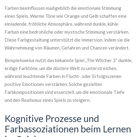
Farben beeinflussen maßgeblich die emotionale Stimmung
eines Spiels. Warme Töne wie Orange und Gelb schaffen eine
einladende, fröhliche Atmosphäre, während dunkle, kühle
Farben eine bedrohliche oder mystische Stimmung verstärken.
Diese Farbgestaltung unterstützt die Immersion, indem sie die
Wahrnehmung von Räumen, Gefahren und Chancen verändert.
Beispielsweise nutzt das bekannte Spiel „The Witcher 3“ dunkle,
erdige Farbtöne, um die düstere Welt zu unterstreichen,
während leuchtende Farben in Flucht- oder Erfolgsszenen
positive Emotionen verstärken. Solche gezielten
Farbkompositionen sind essenziell, um die emotionale Tiefe
und den Realismus eines Spiels zu steigern.
Kognitive Prozesse und
Farbassoziationen beim Lernen