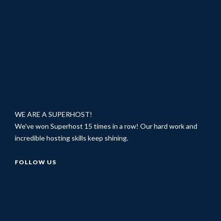
WE ARE A SUPERHOST!
We've won Superhost 15 times in a row! Our hard work and
incredible hosting skills keep shining.
FOLLOW US