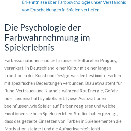
Erkenntnisse über Farbpsychologie unser Verständnis
von Entscheidungen in Spielen vertiefen
Die Psychologie der
Farbwahrnehmung im
Spielerlebnis
Farbassoziationen sind tief in unserer kulturellen Prägung
verankert. In Deutschland, einer Kultur mit einer langen
Tradition in der Kunst und Design, werden bestimmte Farben
mit spezifischen Bedeutungen verbunden. Blau etwa steht für
Ruhe, Vertrauen und Klarheit, während Rot Energie, Gefahr
oder Leidenschaft symbolisiert. Diese Assoziationen
beeinflussen, wie Spieler auf Farben reagieren und welche
Emotionen sie beim Spielen erleben. Studien haben gezeigt,
dass das gezielte Einsetzen von Farben in Spielelementen die
Motivation steigert und die Aufmerksamkeit lenkt.