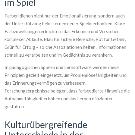
im Spiel
Farben dienen nicht nur der Emotionalisierung, sondern auch
der Unterstützung beim Lernen neuer Spielmechaniken. Klare
Farbzuweisungen erleichtern das Erkennen und Verstehen
komplexer Abläufe. Blau für sichere Bereiche, Rot für Gefahr,
Grün für Erfolg – solche Assoziationen helfen, Informationen
schnell zu verarbeiten und im Gedächtnis zu verankern.
In pädagogischen Spielen und Lernsoftware werden diese
Prinzipien gezielt eingesetzt, um Problemlösefähigkeiten und
das Erinnerungsvermögen zu verbessern.
Forschungsergebnisse belegen, dass farbcodierte Hinweise die
Aufnahmefähigkeit erhöhen und das Lernen effizienter
gestalten.
Kulturübergreifende
Unterschiede in der