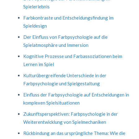
Spielerlebnis
Farbkontraste und Entscheidungsfindung im
Spieldesign
Der Einfluss von Farbpsychologie auf die
Spielatmosphäre und Immersion
Kognitive Prozesse und Farbassoziationen beim
Lernen im Spiel
Kulturübergreifende Unterschiede in der
Farbpsychologie und Spielgestaltung
Einfluss der Farbpsychologie auf Entscheidungen in
komplexen Spielsituationen
Zukunftsperspektiven: Farbpsychologie in der
Weiterentwicklung von Spielmechaniken
Rückbindung an das ursprüngliche Thema: Wie die