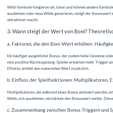
Wild-Symbole fungieren als Joker und können andere Symbole
ausdehnen oder neue Wilds generieren, steigt der Bonuswert
attraktiver macht.
3. Wann steigt der Wert von Boni? Theoreti
a. Faktoren, die den Boni-Wert erhöhen: Häufigk
Ein häufiger ausgelöster Bonus, der zudem hohe Gewinne oder
eine positive Rückkopplung: Spieler erwarten mehr Trigger und
Effekte, erhöht den materiellen Wert zusätzlich.
b. Einfluss der Spielfunktionen: Multiplikatoren
Multiplikatoren, die während eines Bonus aktiviert werden, 
Wilds sich ausdehnen, verstärken den Bonuswert weiter. Die
c. Zusammenhang zwischen Bonus-Triggern und S