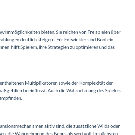
winnmöglichkeiten bieten. Sie reichen von Freispielen über
ahlungen deutlich steigern. Für Entwickler sind Boni ein
en, hilft Spielern, ihre Strategien zu optimieren und das
enthaltenen Multiplikatoren sowie der Komplexität der
maßgeblich beeinflusst. Auch die Wahrnehmung des Spielers,
 empfinden.
ansionsmechanismen aktiv sind, die zusätzliche Wilds oder
ösen, die Wahrnehmung des Bonus als wertvoll. Im nächsten