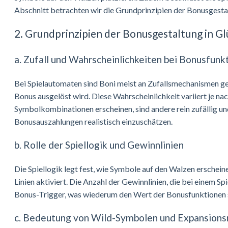
Abschnitt betrachten wir die Grundprinzipien der Bonusgest
2. Grundprinzipien der Bonusgestaltung in Gl
a. Zufall und Wahrscheinlichkeiten bei Bonusfunk
Bei Spielautomaten sind Boni meist an Zufallsmechanismen gek
Bonus ausgelöst wird. Diese Wahrscheinlichkeit variiert je n
Symbolkombinationen erscheinen, sind andere rein zufällig un
Bonusauszahlungen realistisch einzuschätzen.
b. Rolle der Spiellogik und Gewinnlinien
Die Spiellogik legt fest, wie Symbole auf den Walzen ersche
Linien aktiviert. Die Anzahl der Gewinnlinien, die bei einem Sp
Bonus-Trigger, was wiederum den Wert der Bonusfunktionen s
c. Bedeutung von Wild-Symbolen und Expansion