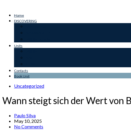
Home
DISCOVERING
OUR ESSENCE
SUSTAINABILITY
JARDIM DO MAR
Units
JARDIM
MAR
STONE
Contacts
Book Unit
Uncategorized
Wann steigt sich der Wert von B
Paulo Silva
May 10, 2025
No Comments