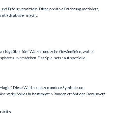
und Erfolg vermitteln. Diese positive Erfahrung motiviert,
amt attraktiver macht.
l verfügt über fünf Walzen und zehn Gewinnlinien, wobei
sphäre zu verstärken. Das Spiel setzt auf spezielle
 Magic“. Diese Wilds ersetzen andere Symbole, um
Präsenz der Wilds in bestimmten Runden erhöht den Bonuswert
pirits