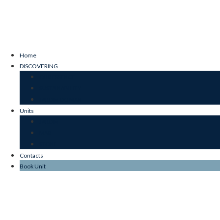
Home
DISCOVERING
OUR ESSENCE
SUSTAINABILITY
JARDIM DO MAR
Units
JARDIM
MAR
STONE
Contacts
Book Unit