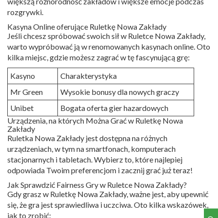
większą różnorodność zakładów i większe emocje podczas
rozgrywki.
Kasyna Online oferujące Ruletkę Nowa Zakłady
Jeśli chcesz spróbować swoich sił w Ruletce Nowa Zakłady,
warto wypróbować ją w renomowanych kasynach online. Oto
kilka miejsc, gdzie możesz zagrać w tę fascynującą grę:
Kasyno
Charakterystyka
Mr Green
Wysokie bonusy dla nowych graczy
Unibet
Bogata oferta gier hazardowych
Urządzenia, na których Można Grać w Ruletkę Nowa
Zakłady
Ruletka Nowa Zakłady jest dostępna na różnych
urządzeniach, w tym na smartfonach, komputerach
stacjonarnych i tabletach. Wybierz to, które najlepiej
odpowiada Twoim preferencjom i zacznij grać już teraz!
Jak Sprawdzić Fairness Gry w Ruletce Nowa Zakłady?
Gdy grasz w Ruletkę Nowa Zakłady, ważne jest, aby upewnić
się, że gra jest sprawiedliwa i uczciwa. Oto kilka wskazówek,
jak to zrobić: