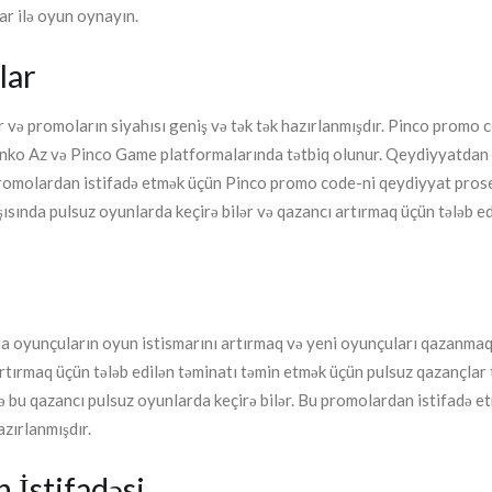
ar ilə oyun oynayın.
lar
r və promoların siyahısı geniş və tək tək hazırlanmışdır. Pinco promo
Pinko Az və Pinco Game platformalarında tətbiq olunur. Qeydiyyatdan
u promolardan istifadə etmək üçün Pinco promo code-ni qeydiyyat pros
ısında pulsuz oyunlarda keçirə bilər və qazancı artırmaq üçün tələb e
a oyunçuların oyun istismarını artırmaq və yeni oyunçuları qazanmaq
rtırmaq üçün tələb edilən təminatı təmin etmək üçün pulsuz qazançlar 
 bu qazancı pulsuz oyunlarda keçirə bilər. Bu promolardan istifadə e
zırlanmışdır.
 İstifadəsi