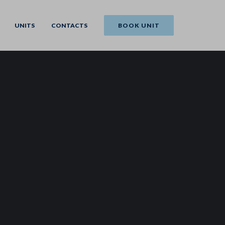
UNITS
CONTACTS
BOOK UNIT