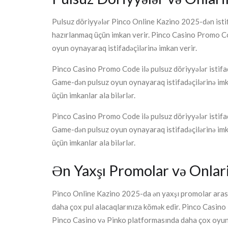
Pulsuz döriyyələr Pinco Online Kazino 2025-dən istifa
hazırlanmaq üçün imkan verir. Pinco Casino Promo Cod
oyun oynayaraq istifadəçilərinə imkan verir.
Pinco Casino Promo Code ilə pulsuz döriyyələr istifad
Game-dən pulsuz oyun oynayaraq istifadəçilərinə imka
üçün imkanlar ala bilərlər.
Pinco Casino Promo Code ilə pulsuz döriyyələr istifad
Game-dən pulsuz oyun oynayaraq istifadəçilərinə imka
üçün imkanlar ala bilərlər.
Ən Yaxşı Promolar və Onlari
Pinco Online Kazino 2025-da ən yaxşı promolar arası
daha çox pul alacaqlarınıza kömək edir. Pinco Casino
Pinco Casino və Pinko platformasında daha çox oyun 