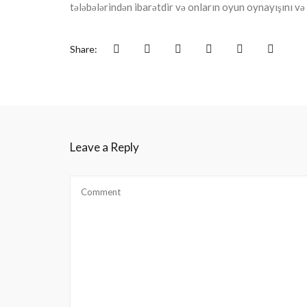
tələbələrindən ibarətdir və onların oyun oynayışını və 
Share:
Leave a Reply