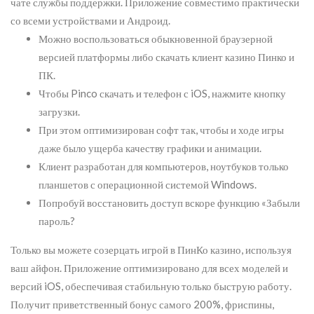
чате службы поддержки. Приложение совместимо практически
со всеми устройствами и Андроид.
Можно воспользоваться обыкновенной браузерной
версией платформы либо скачать клиент казино Пинко и
ПК.
Чтобы Pinco скачать и телефон с iOS, нажмите кнопку
загрузки.
При этом оптимизирован софт так, чтобы и ходе игры
даже было ущерба качеству графики и анимации.
Клиент разработан для компьютеров, ноутбуков только
планшетов с операционной системой Windows.
Попробуй восстановить доступ вскоре функцию «Забыли
пароль?
Только вы можете созерцать игрой в ПинКо казино, используя
ваш айфон. Приложение оптимизировано для всех моделей и
версий iOS, обеспечивая стабильную только быструю работу.
Получит приветственный бонус самого 200%, фриспины,