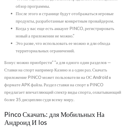
обзор программы.
После этого и странице будут отображаться игровые
продукты, разработанные конкретным провайдером.
Когда у вас еще есть аккаунт PINCO, регистрировать
новый а приложении не можно.”
Это разве, что использовать ее можно и дли обхода
территориальных ограничений.
Бонус можно приобрести” “а для одного один разделов —
Ставки на спорт например Казино и а один раз. Скачать
приложение PINCO может пользователи на ОС Android в
формате APK файла. Раздел ставки на спорт в PINCO
предлагает впечатляющий спектр виды спорта, охватывающий
более 35 дисциплин судя всему миру.
Pinco Скачать: для Мобильных На
Андроид И Ios