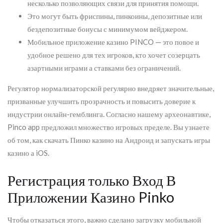
несколько позволяющих связи для принятия помощи.
Это могут быть фриспины, пинкоины, депозитные или
бездепозитные бонусы с минимумом вейджером.
Мобильное приложение казино PINCO — это повое и
удобное решено для тех игроков, кто хочет созерцать
азартными играми а ставками без ограничений.
Регулятор нормализаторской регулярно внедряет значительные,
призванные улучшить прозрачность и повысить доверие к
индустрии онлайн-гемблинга. Согласно нашему археонавтике,
Pinco app предложил множество игровых пределе. Вы узнаете
об том, как скачать Пинко казино на Андроид и запускать игры
казино а iOS.
Регистрация только Вход В
Приложении Казино Pinko
Чтобы отказаться этого, важно сделано загрузку мобильной