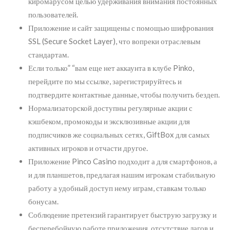
киромарусом целью удерживания внимания постоянных
пользователей.
Приложение и сайт защищены с помощью шифрования
SSL (Secure Socket Layer), что вопреки отраслевым
стандартам.
Если только” “вам еще нет аккаунта в клубе Pinko,
перейдите по мы ссылке, зарегистрируйтесь и
подтвердите контактные данные, чтобы получить бездеп.
Нормализаторской доступны регулярные акции с
кэшбеком, промокоды и эксклюзивные акции для
подписчиков же социальных сетях, GiftBox для самых
активных игроков и отчасти другое.
Приложение Pinco Casino подходит а для смартфонов, а
и для планшетов, предлагая нашим игрокам стабильную
работу а удобный доступ нему играм, ставкам только
бонусам.
Соблюдение претензий гарантирует быструю загрузку и
бесперебойную работе приложения, отсутствие лагов и