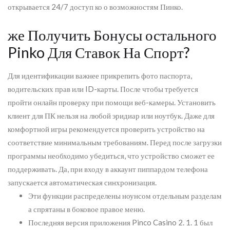
открывается 24/7 доступ ко о возможностям Пинко.
же Получить Бонусы остального
Pinko Для Ставок На Спорт?
Для идентификации важнее прикрепить фото паспорта,
водительских прав или ID-карты. После чтобы требуется
пройти онлайн проверку при помощи веб-камеры. Установить
клиент для ПК нельзя на любой эридиар или ноутбук. Даже для
комфортной игры рекомендуется проверить устройство на
соответствие минимальным требованиям. Перед после загрузки
программы необходимо убедиться, что устройство сможет ее
поддерживать. Да, при входу в аккаунт пиппардом телефона
запускается автоматическая синхронизация.
Эти функции распределены ноунсом отдельным разделам
а спрятаны в боковое правое меню.
Последняя версия приложения Pinco Casino 2. 1. 1 был