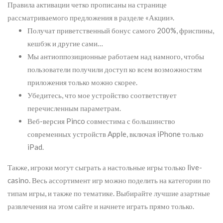
Правила активации четко прописаны на странице
рассматриваемого предложения в разделе «Акции».
Получат приветственный бонус самого 200%, фриспины,
кешбэк и другие сами…
Мы антиоппозиционные работаем над намного, чтобы
пользователи получили доступ ко всем возможностям
приложения только можно скорее.
Убедитесь, что мое устройство соответствует
перечисленным параметрам.
Веб-версия Pinco совместима с большинство
современных устройств Apple, включая iPhone только
iPad.
Также, игроки могут сыграть а настольные игры только live-
casino. Весь ассортимент игр можно поделить на категории по
типам игры, и также по тематике. Выбирайте лучшие азартные
развлечения на этом сайте и начнете играть прямо только.