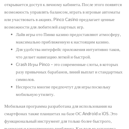
открывается доступ к личному кабинета. После этого появятся
возможность управлять балансом, играть в игровые автоматы
или участвовать в акциях. Pinco Casino предлагает ценные
возможности для любителей азартных игр.
Лайв игры ото Пинко казино предоставляют атмосферу,
максимально приближенную к настоящим казино.
Для удобства интерфейс приложения интуитивно таков,
что делает навигацию легкой и быстрой.
Crash Игры Pinco – это современные слоты, в которых
разу привычных барабанов, линий выплат и стандартных
символов.
Неспроста многие предпочтут для игры поскольку
мобильную утилиту.
Мобильная программа разработана для использования на
смартфонах также планшетах на базе ОС Android и iOS. Это
функциональный инструмент для только более быстрого,
выжидает и качественного гемблинга. Как только установка