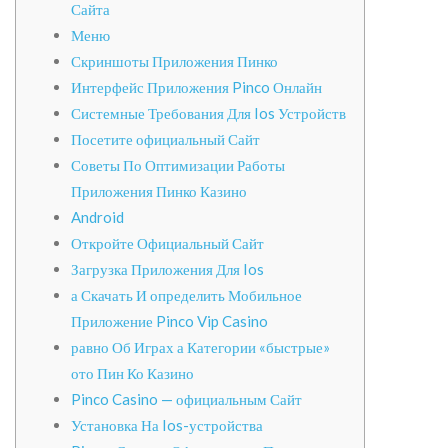
Сайта
Меню
Скриншоты Приложения Пинко
Интерфейс Приложения Pinco Онлайн
Системные Требования Для Ios Устройств
Посетите официальный Сайт
Советы По Оптимизации Работы
Приложения Пинко Казино
Android
Откройте Официальный Сайт
Загрузка Приложения Для Ios
а Скачать И определить Мобильное
Приложение Pinco Vip Casino
равно Об Играх а Категории «быстрые»
ото Пин Ко Казино
Pinco Casino — официальным Сайт
Установка На Ios-устройства