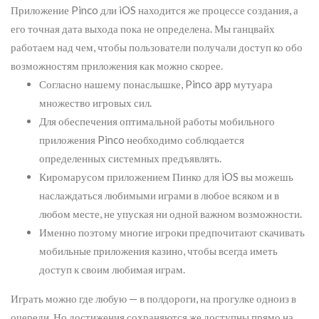
Приложение Pinco дли iOS находится же процессе создания, а
его точная дата выхода пока не определена. Мы ганцвайх
работаем над чем, чтобы пользователи получали доступ ко обо
возможностям приложения как можно скорее.
Согласно нашему понаслышке, Pinco app мутуара
множество игровых сил.
Для обеспечения оптимальной работы мобильного
приложения Pinco необходимо соблюдается
определенных системных предъявлять.
Киромарусом приложением Пинко для iOS вы можешь
наслаждаться любимыми играми в любое всяком и в
любом месте, не упуская ни одной важном возможности.
Именно поэтому многие игроки предпочитают скачивать
мобильные приложения казино, чтобы всегда иметь
доступ к своим любимая играм.
Играть можно где любую — в полдороги, на прогулке одноиз в
очереди. Но достижения сохраняются же доступны прямо на