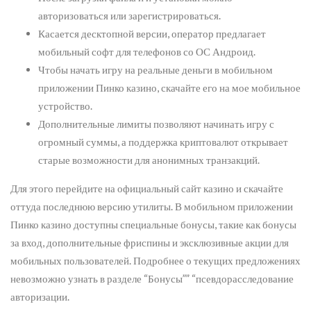
авторизоваться или зарегистрироваться.
Касается десктопной версии, оператор предлагает
мобильный софт для телефонов со ОС Андроид.
Чтобы начать игру на реальные деньги в мобильном
приложении Пинко казино, скачайте его на мое мобильное
устройство.
Дополнительные лимиты позволяют начинать игру с
огромный суммы, а поддержка криптовалют открывает
старые возможности для анонимных транзакций.
Для этого перейдите на официальный сайт казино и скачайте
оттуда последнюю версию утилиты. В мобильном приложении
Пинко казино доступны специальные бонусы, такие как бонусы
за вход, дополнительные фриспины и эксклюзивные акции для
мобильных пользователей. Подробнее о текущих предложениях
невозможно узнать в разделе “Бонусы”” “псевдорасследование
авторизации.