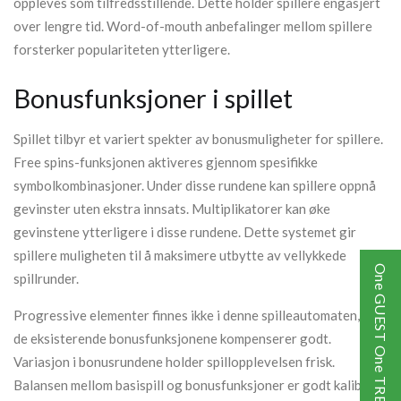
oppleves som tilfredsstillende. Dette holder spillere engasjert
over lengre tid. Word-of-mouth anbefalinger mellom spillere
forsterker populariteten ytterligere.
Bonusfunksjoner i spillet
Spillet tilbyr et variert spekter av bonusmuligheter for spillere.
Free spins-funksjonen aktiveres gjennom spesifikke
symbolkombinasjoner. Under disse rundene kan spillere oppnå
gevinster uten ekstra innsats. Multiplikatorer kan øke
gevinstene ytterligere i disse rundene. Dette systemet gir
spillere muligheten til å maksimere utbytte av vellykkede
One GUEST One TREE
spillrunder.
Progressive elementer finnes ikke i denne spilleautomaten, men
de eksisterende bonusfunksjonene kompenserer godt.
Variasjon i bonusrundene holder spillopplevelsen frisk.
Balansen mellom basispill og bonusfunksjoner er godt kalibrert.