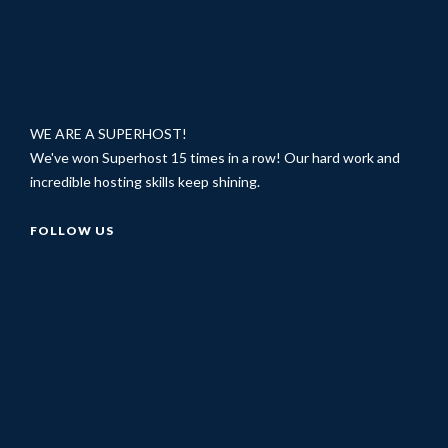
WE ARE A SUPERHOST!
We've won Superhost 15 times in a row! Our hard work and
incredible hosting skills keep shining.
FOLLOW US