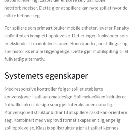
batteridrenering. Lastetider er korte selv på mobile
nettforbindelser. Dette gjør at spillere kan nyte spillet hvor de
måtte befinne seg.
For spillere som primært bruker mobile enheter, leverer Penalty
Unlimited en komplett opplevelse. Det er ingen funksjoner som
er ekskludert fra mobilversjonen. Bonusrunder, innstillinger og
spillhistorikk er alle tilgjengelige. Dette gjør mobilspilling til et
fullverdig alternativ.
Systemets egenskaper
Med responsive kontroller følger spillet etablerte
konvensjoner i spillautomatdesign. Spillmekanikken inkluderer
fotballinspirert design som gjør interaksjonen naturlig.
Konvensjonell struktur bidrar til at spillere raskt kan orientere
seg. Kombinert med velprøvd format skapes en tilgjengelig
spillopplevelse. Klassis spillstruktur gjør at spillet kjennes