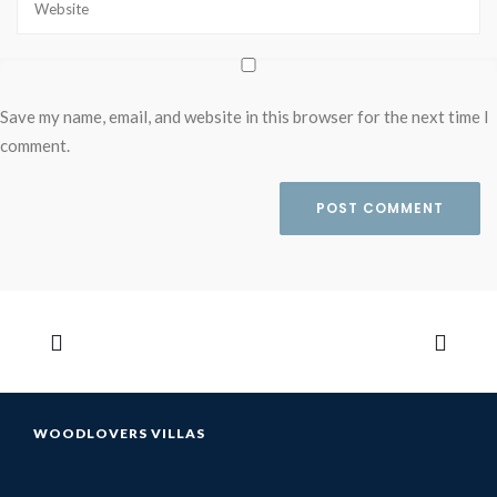
Save my name, email, and website in this browser for the next time I
comment.
WOODLOVERS VILLAS