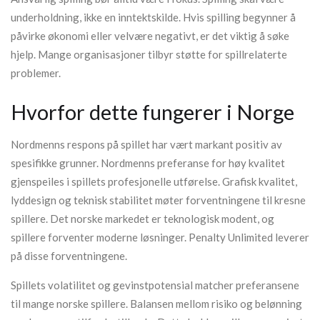
underholdning, ikke en inntektskilde. Hvis spilling begynner å
påvirke økonomi eller velvære negativt, er det viktig å søke
hjelp. Mange organisasjoner tilbyr støtte for spillrelaterte
problemer.
Hvorfor dette fungerer i Norge
Nordmenns respons på spillet har vært markant positiv av
spesifikke grunner. Nordmenns preferanse for høy kvalitet
gjenspeiles i spillets profesjonelle utførelse. Grafisk kvalitet,
lyddesign og teknisk stabilitet møter forventningene til kresne
spillere. Det norske markedet er teknologisk modent, og
spillere forventer moderne løsninger. Penalty Unlimited leverer
på disse forventningene.
Spillets volatilitet og gevinstpotensial matcher preferansene
til mange norske spillere. Balansen mellom risiko og belønning