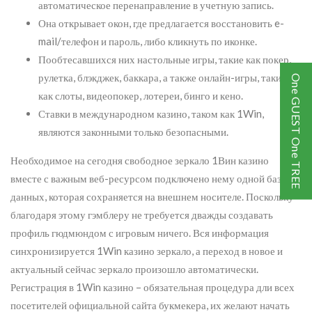
автоматическое перенаправление в учетную запись.
Она открывает окон, где предлагается восстановить e-
mail/телефон и пароль, либо кликнуть по иконке.
Пообтесавшихся них настольные игры, такие как покер,
рулетка, блэкджек, баккара, а также онлайн-игры, такие
One GUEST One TREE
как слоты, видеопокер, лотереи, бинго и кено.
Ставки в международном казино, таком как 1Win,
являются законными только безопасными.
Необходимое на сегодня свободное зеркало 1Вин казино
вместе с важным веб-ресурсом подключено нему одной базе
данных, которая сохраняется на внешнем носителе. Поскольку
благодаря этому гэмблеру не требуется дважды создавать
профиль гюдмюндом с игровым ничего. Вся информация
синхронизируется 1Win казино зеркало, а переход в новое и
актуальный сейчас зеркало произошло автоматически.
Регистрация в 1Win казино – обязательная процедура дли всех
посетителей официальной сайта букмекера, их желают начать