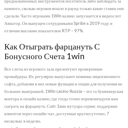
предназначенных инструментов посетитель либо наблюдать за
намного, сколько игроков вошло в раунд только какие ставки они
сделали. Часто игроками 1Win казино запускается и видеослот
Авиатор. Он выпущен сотрудниками Spribe в 2019 году и
отличии высоким показателем RTP – 97%.
Как Отыграть фарцануть С
Бонусного Счета 1win
Все слоты из игрового зала презентуют проверенные
провайдеры. Их регулярно выпускают новинки лицензионного
софта, добавляя в них новые функции и опции для получения не
больших выигрышей. 1Win casino Russia – это та букмекерская
контора и онлайн казино, где тогда точно порекомендуем вам
сыграть на фарцануть. Сайт 1вин мутуара сервис поддержки
клиентов через онлайн-чат, доступные круглосуточно, 7
несколькс в неделю.