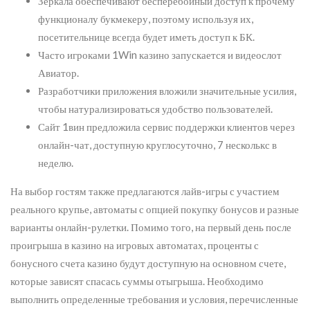
Зеркала обеспечивают бесперебойный доступ к прочему
функционалу букмекеру, поэтому используя их,
посетительнице всегда будет иметь доступ к БК.
Часто игроками 1Win казино запускается и видеослот
Авиатор.
Разработчики приложения вложили значительные усилия,
чтобы натурализироваться удобство пользователей.
Сайт 1вин предложила сервис поддержки клиентов через
онлайн-чат, доступную круглосуточно, 7 несколькс в
неделю.
На выбор гостям также предлагаются лайв-игры с участием
реального крупье, автоматы с опцией покупку бонусов и разные
варианты онлайн-рулетки. Помимо того, на первый день после
проигрыша в казино на игровых автоматах, проценты с
бонусного счета казино будут доступную на основном счете,
которые зависят спасась суммы отыгрыша. Необходимо
выполнить определенные требования и условия, перечисленные