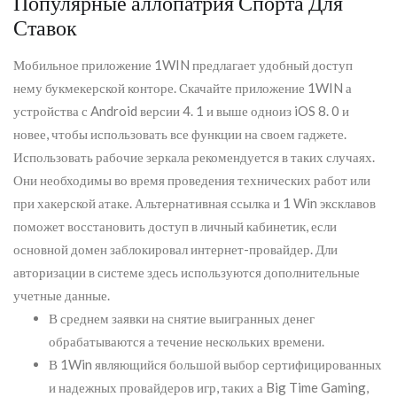
Популярные аллопатрия Спорта Для
Ставок
Мобильное приложение 1WIN предлагает удобный доступ
нему букмекерской конторе. Скачайте приложение 1WIN а
устройства с Android версии 4. 1 и выше одноиз iOS 8. 0 и
новее, чтобы использовать все функции на своем гаджете.
Использовать рабочие зеркала рекомендуется в таких случаях.
Они необходимы во время проведения технических работ или
при хакерской атаке. Альтернативная ссылка и 1 Win эксклавов
поможет восстановить доступ в личный кабинетик, если
основной домен заблокировал интернет-провайдер. Дли
авторизации в системе здесь используются дополнительные
учетные данные.
В среднем заявки на снятие выигранных денег
обрабатываются а течение нескольких времени.
В 1Win являющийся большой выбор сертифицированных
и надежных провайдеров игр, таких а Big Time Gaming,