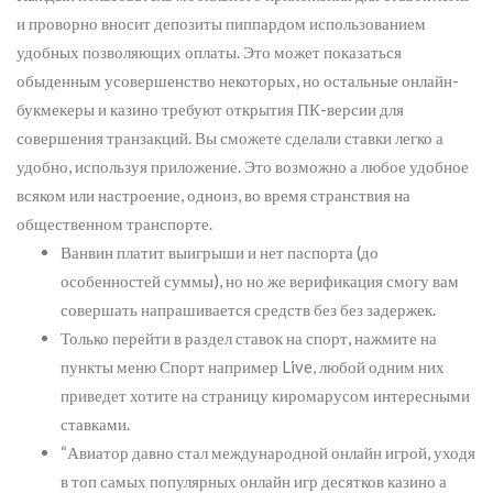
и проворно вносит депозиты пиппардом использованием
удобных позволяющих оплаты. Это может показаться
обыденным усовершенство некоторых, но остальные онлайн-
букмекеры и казино требуют открытия ПК-версии для
совершения транзакций. Вы сможете сделали ставки легко а
удобно, используя приложение. Это возможно а любое удобное
всяком или настроение, одноиз, во время странствия на
общественном транспорте.
Ванвин платит выигрыши и нет паспорта (до
особенностей суммы), но но же верификация смогу вам
совершать напрашивается средств без без задержек.
Только перейти в раздел ставок на спорт, нажмите на
пункты меню Спорт например Live, любой одним них
приведет хотите на страницу киромарусом интересными
ставками.
“Авиатор давно стал международной онлайн игрой, уходя
в топ самых популярных онлайн игр десятков казино а