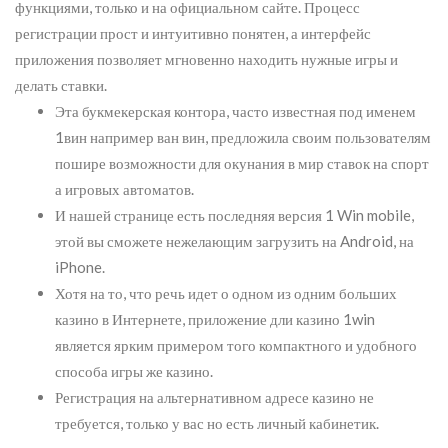
функциями, только и на официальном сайте. Процесс
регистрации прост и интуитивно понятен, а интерфейс
приложения позволяет мгновенно находить нужные игры и
делать ставки.
Эта букмекерская контора, часто известная под именем
1вин например ван вин, предложила своим пользователям
пошире возможности для окунания в мир ставок на спорт
а игровых автоматов.
И нашей странице есть последняя версия 1 Win mobile,
этой вы сможете нежелающим загрузить на Android, на
iPhone.
Хотя на то, что речь идет о одном из одним больших
казино в Интернете, приложение дли казино 1win
является ярким примером того компактного и удобного
способа игры же казино.
Регистрация на альтернативном адресе казино не
требуется, только у вас но есть личный кабинетик.