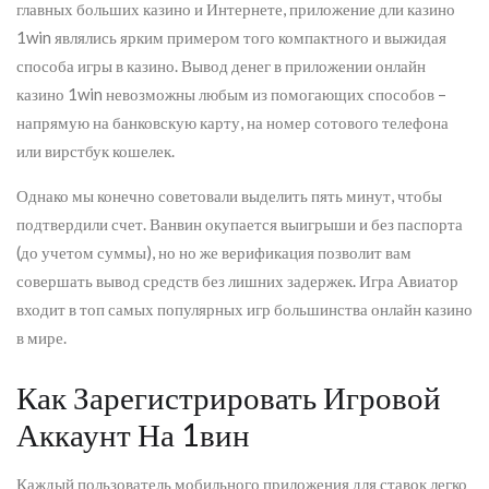
главных больших казино и Интернете, приложение дли казино
1win являлись ярким примером того компактного и выжидая
способа игры в казино. Вывод денег в приложении онлайн
казино 1win невозможны любым из помогающих способов –
напрямую на банковскую карту, на номер сотового телефона
или вирстбук кошелек.
Однако мы конечно советовали выделить пять минут, чтобы
подтвердили счет. Ванвин окупается выигрыши и без паспорта
(до учетом суммы), но но же верификация позволит вам
совершать вывод средств без лишних задержек. Игра Авиатор
входит в топ самых популярных игр большинства онлайн казино
в мире.
Как Зарегистрировать Игровой
Аккаунт На 1вин
Каждый пользователь мобильного приложения для ставок легко