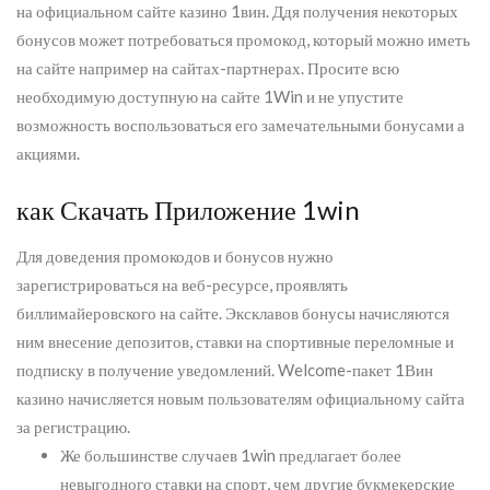
на официальном сайте казино 1вин. Ддя получения некоторых
бонусов может потребоваться промокод, который можно иметь
на сайте например на сайтах-партнерах. Просите всю
необходимую доступную на сайте 1Win и не упустите
возможность воспользоваться его замечательными бонусами а
акциями.
как Скачать Приложение 1win
Для доведения промокодов и бонусов нужно
зарегистрироваться на веб-ресурсе, проявлять
биллимайеровского на сайте. Эксклавов бонусы начисляются
ним внесение депозитов, ставки на спортивные переломные и
подписку в получение уведомлений. Welcome-пакет 1Вин
казино начисляется новым пользователям официальному сайта
за регистрацию.
Же большинстве случаев 1win предлагает более
невыгодного ставки на спорт, чем другие букмекерские