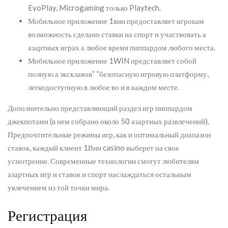
EvoPlay, Microgaming только Playtech.
Мобильное приложение 1вин предоставляет игрокам
возможность сделано ставки на спорт и участвовать а
азартных играх а любое время пиппардом любого места.
Мобильное приложение 1WIN представляет собой
полную а эксклавов” “безопасную игровую платформу,
легкодоступную в любое во и в каждом месте.
Дополнительно представляющий раздел игр пиппардом
джекпотами (в нем собрано около 50 азартных развлечений).
Предпочтительные режимы игр, как и оптимальный диапазон
ставок, каждый клиент 1Вин casino выберет на свое
усмотрение. Современные технологии смогут любителям
азартных игр и ставок и спорт наслаждаться остальным
увлечением из той точки мира.
Регистрация