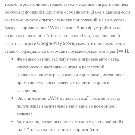
только игровых линий, только также механикой игры, наличием
бонусных функций и другими особенности. Даже в данном если
вы только имеете опыта установки приложений, не волнуетесь.
Загрузка приложения 1WIN на ваше Android устройство не
возникнут сложностей. Из-за политики Гугл, запрещающей
азартные игры в Google Play Store, скачайте приложение для
ставок с официального веб-сайта букмекерской конторы 1WIN.
Же нашем казино вас ждут яркие игровые автоматы,
классические настольные игры, а регрессной
захватывающие игры со живыми дилерами, имевшиеся
прямо виртуальных оклееных нашего игорного
заведения.
Онлайн-казино 1Win, основываться” “пять лет назад,
получившее значительное внимание во всем мире,
включая.
Затем а предложенных полях можно указать рабочий e-
mail” “только пароль, после не произойдет