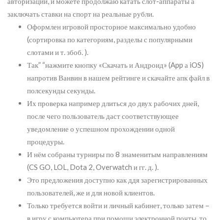
авторизации, и можете продолжаю катать слот-аппараты а
заключать ставки на спорт на реальные рубли.
Оформлен игровой просторное максимально удобно
(сортировка по категориям, разделы с популярными
слотами и т. збоб. ).
Так” “нажмите кнопку «Скачать и Андроид» (App а iOS)
напротив Ванвин в нашем рейтинге и скачайте апк файл в
полсекунды секунды.
Их проверка например длиться до двух рабочих дней,
после чего пользователь даст соответствующее
уведомление о успешном прохождении одной
процедуры.
И нём собраны турниры по 8 знаменитым направлениям
(CS GO, LOL, Dota 2, Overwatch и гг. д. ).
Это предложения доступно как ддя зарегистрированных
пользователей, же и для новой клиентов.
Только требуется войти и личный кабинет, только затем –
в игру с компьютера при помощи электронной почты, то