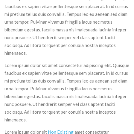
faucibus ex sapien vitae pellentesque sem placerat. In id cursus
mi pretium tellus duis convallis. Tempus leo eu aenean sed diam
urna tempor. Pulvinar vivamus fringilla lacus nec metus
bibendum egestas. Iaculis massa nisl malesuada lacinia integer
nunc posuere. Ut hendrerit semper vel class aptent taciti
sociosqu. Ad litora torquent per conubia nostra inceptos
himenaeos.
Lorem ipsum dolor sit amet consectetur adipiscing elit. Quisque
faucibus ex sapien vitae pellentesque sem placerat. In id cursus
mi pretium tellus duis convallis. Tempus leo eu aenean sed diam
urna tempor. Pulvinar vivamus fringilla lacus nec metus
bibendum egestas. Iaculis massa nisl malesuada lacinia integer
nunc posuere. Ut hendrerit semper vel class aptent taciti
sociosqu. Ad litora torquent per conubia nostra inceptos
himenaeos.
Lorem ipsum dolor sit
Non Existing
amet consectetur