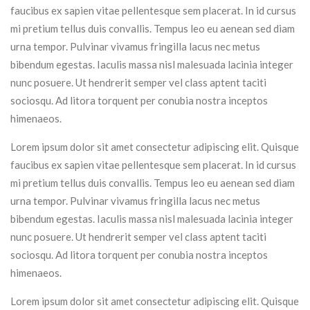
faucibus ex sapien vitae pellentesque sem placerat. In id cursus
mi pretium tellus duis convallis. Tempus leo eu aenean sed diam
urna tempor. Pulvinar vivamus fringilla lacus nec metus
bibendum egestas. Iaculis massa nisl malesuada lacinia integer
nunc posuere. Ut hendrerit semper vel class aptent taciti
sociosqu. Ad litora torquent per conubia nostra inceptos
himenaeos.
Lorem ipsum dolor sit amet consectetur adipiscing elit. Quisque
faucibus ex sapien vitae pellentesque sem placerat. In id cursus
mi pretium tellus duis convallis. Tempus leo eu aenean sed diam
urna tempor. Pulvinar vivamus fringilla lacus nec metus
bibendum egestas. Iaculis massa nisl malesuada lacinia integer
nunc posuere. Ut hendrerit semper vel class aptent taciti
sociosqu. Ad litora torquent per conubia nostra inceptos
himenaeos.
Lorem ipsum dolor sit amet consectetur adipiscing elit. Quisque