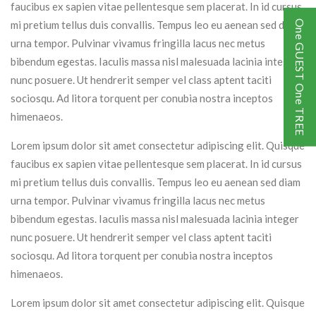
faucibus ex sapien vitae pellentesque sem placerat. In id cursus
One GUEST One TREE
mi pretium tellus duis convallis. Tempus leo eu aenean sed diam
urna tempor. Pulvinar vivamus fringilla lacus nec metus
bibendum egestas. Iaculis massa nisl malesuada lacinia integer
nunc posuere. Ut hendrerit semper vel class aptent taciti
sociosqu. Ad litora torquent per conubia nostra inceptos
himenaeos.
Lorem ipsum dolor sit amet consectetur adipiscing elit. Quisque
faucibus ex sapien vitae pellentesque sem placerat. In id cursus
mi pretium tellus duis convallis. Tempus leo eu aenean sed diam
urna tempor. Pulvinar vivamus fringilla lacus nec metus
bibendum egestas. Iaculis massa nisl malesuada lacinia integer
nunc posuere. Ut hendrerit semper vel class aptent taciti
sociosqu. Ad litora torquent per conubia nostra inceptos
himenaeos.
Lorem ipsum dolor sit amet consectetur adipiscing elit. Quisque