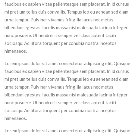
faucibus ex sapien vitae pellentesque sem placerat. In id cursus
mi pretium tellus duis convallis. Tempus leo eu aenean sed diam
urna tempor. Pulvinar vivamus fringilla lacus nec metus
bibendum egestas. Iaculis massa nisl malesuada lacinia integer
nunc posuere. Ut hendrerit semper vel class aptent taciti
sociosqu. Ad litora torquent per conubia nostra inceptos
himenaeos.
Lorem ipsum dolor sit amet consectetur adipiscing elit. Quisque
faucibus ex sapien vitae pellentesque sem placerat. In id cursus
mi pretium tellus duis convallis. Tempus leo eu aenean sed diam
urna tempor. Pulvinar vivamus fringilla lacus nec metus
bibendum egestas. Iaculis massa nisl malesuada lacinia integer
nunc posuere. Ut hendrerit semper vel class aptent taciti
sociosqu. Ad litora torquent per conubia nostra inceptos
himenaeos.
Lorem ipsum dolor sit amet consectetur adipiscing elit. Quisque