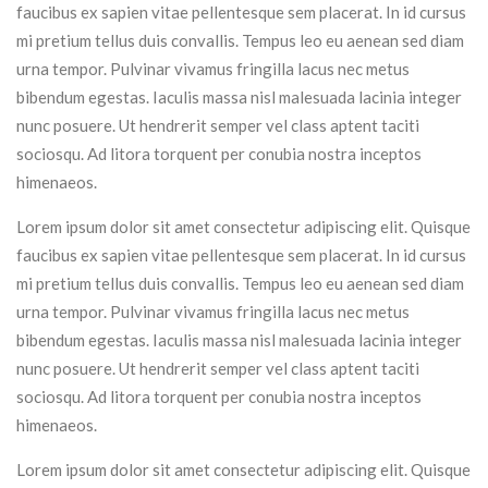
faucibus ex sapien vitae pellentesque sem placerat. In id cursus
mi pretium tellus duis convallis. Tempus leo eu aenean sed diam
urna tempor. Pulvinar vivamus fringilla lacus nec metus
bibendum egestas. Iaculis massa nisl malesuada lacinia integer
nunc posuere. Ut hendrerit semper vel class aptent taciti
sociosqu. Ad litora torquent per conubia nostra inceptos
himenaeos.
Lorem ipsum dolor sit amet consectetur adipiscing elit. Quisque
faucibus ex sapien vitae pellentesque sem placerat. In id cursus
mi pretium tellus duis convallis. Tempus leo eu aenean sed diam
urna tempor. Pulvinar vivamus fringilla lacus nec metus
bibendum egestas. Iaculis massa nisl malesuada lacinia integer
nunc posuere. Ut hendrerit semper vel class aptent taciti
sociosqu. Ad litora torquent per conubia nostra inceptos
himenaeos.
Lorem ipsum dolor sit amet consectetur adipiscing elit. Quisque