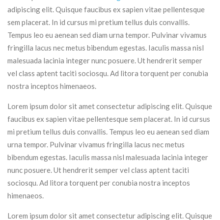
adipiscing elit. Quisque faucibus ex sapien vitae pellentesque
sem placerat. In id cursus mi pretium tellus duis convallis.
Tempus leo eu aenean sed diam urna tempor. Pulvinar vivamus
fringilla lacus nec metus bibendum egestas. Iaculis massa nisl
malesuada lacinia integer nunc posuere. Ut hendrerit semper
vel class aptent taciti sociosqu. Ad litora torquent per conubia
nostra inceptos himenaeos.
Lorem ipsum dolor sit amet consectetur adipiscing elit. Quisque
faucibus ex sapien vitae pellentesque sem placerat. In id cursus
mi pretium tellus duis convallis. Tempus leo eu aenean sed diam
urna tempor. Pulvinar vivamus fringilla lacus nec metus
bibendum egestas. Iaculis massa nisl malesuada lacinia integer
nunc posuere. Ut hendrerit semper vel class aptent taciti
sociosqu. Ad litora torquent per conubia nostra inceptos
himenaeos.
Lorem ipsum dolor sit amet consectetur adipiscing elit. Quisque