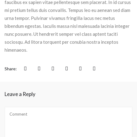
faucibus ex sapien vitae pellentesque sem placerat. In id cursus
mi pretium tellus duis convallis. Tempus leo eu aenean sed diam
urna tempor. Pulvinar vivamus fringilla lacus nec metus
bibendum egestas. Iaculis massa nisl malesuada lacinia integer
nunc posuere. Ut hendrerit semper vel class aptent taciti
sociosqu. Ad litora torquent per conubia nostra inceptos
himenaeos.
Share:
Leave a Reply