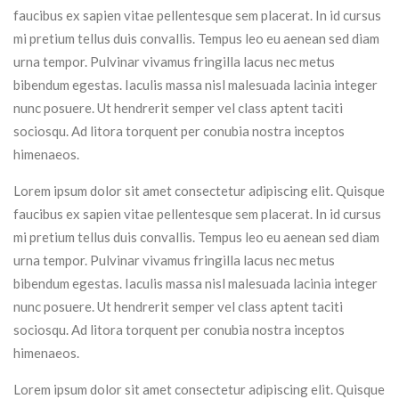
faucibus ex sapien vitae pellentesque sem placerat. In id cursus
mi pretium tellus duis convallis. Tempus leo eu aenean sed diam
urna tempor. Pulvinar vivamus fringilla lacus nec metus
bibendum egestas. Iaculis massa nisl malesuada lacinia integer
nunc posuere. Ut hendrerit semper vel class aptent taciti
sociosqu. Ad litora torquent per conubia nostra inceptos
himenaeos.
Lorem ipsum dolor sit amet consectetur adipiscing elit. Quisque
faucibus ex sapien vitae pellentesque sem placerat. In id cursus
mi pretium tellus duis convallis. Tempus leo eu aenean sed diam
urna tempor. Pulvinar vivamus fringilla lacus nec metus
bibendum egestas. Iaculis massa nisl malesuada lacinia integer
nunc posuere. Ut hendrerit semper vel class aptent taciti
sociosqu. Ad litora torquent per conubia nostra inceptos
himenaeos.
Lorem ipsum dolor sit amet consectetur adipiscing elit. Quisque