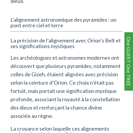
dieux.
L’alignement astronomique des pyramides : un
pont entre ciel et terre
One GUEST One TREE
La précision de l’alignement avec Orion’s Belt et
ses significations mystiques
Les archéologues et astronomes modernes ont
découvert que plusieurs pyramides, notamment
celles de Gizeh, étaient alignées avec précision
selon la ceinture d’Orion. Ce choix n’était pas
fortuit, mais portait une signification mystique
profonde, associant la royauté à la constellation
des dieux et renforçant la chance divine
associée au règne.
La croyance selon laquelle ces alignements