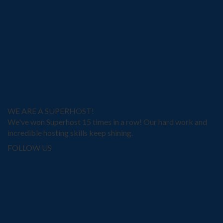
WE ARE A SUPERHOST!
We've won Superhost 15 times in a row! Our hard work and
incredible hosting skills keep shining.
FOLLOW US