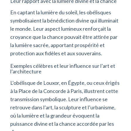
Leur rapport avec la lumière divine et la chance
En captant la lumière du soleil, les obélisques
symbolisaient la bénédiction divine qui illuminait
le monde. Leur aspect lumineux renforçait la
croyance que la chance pouvait être attirée par
la lumière sacrée, apportant prospérité et
protection aux fidèles et aux souverains.
Exemples célèbres et leur influence sur l’art et
l’architecture
L’obélisque de Louxor, en Égypte, ou ceux érigés
à la Place de la Concorde à Paris, illustrent cette
transmission symbolique. Leur influence se
retrouve dans l’art, la sculpture et l’urbanisme,
où la lumière et la grandeur évoquent la
puissance divine et la chance accordée par les