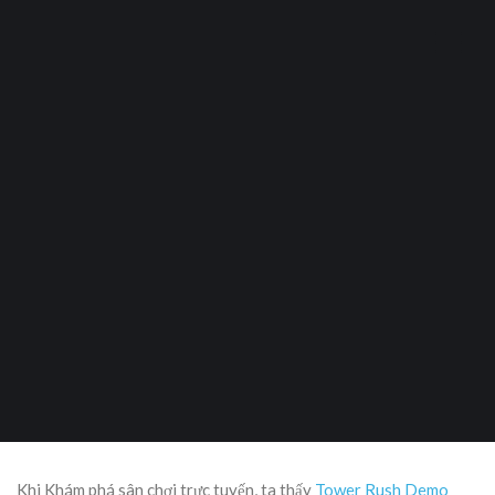
Khi Khám phá sân chơi trực tuyến, ta thấy
Tower Rush Demo