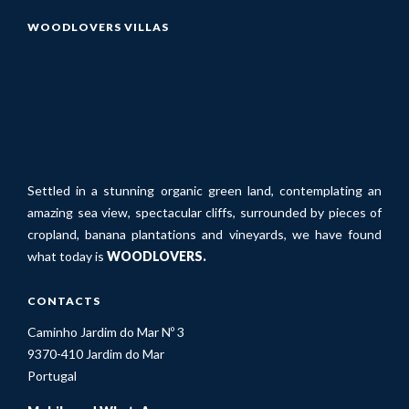
WOODLOVERS VILLAS
Settled in a stunning organic green land, contemplating an
amazing sea view, spectacular cliffs, surrounded by pieces of
cropland, banana plantations and vineyards, we have found
what today is
WOODLOVERS.
CONTACTS
Caminho Jardim do Mar Nº 3
9370-410 Jardim do Mar
Portugal