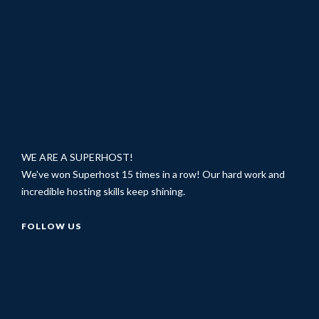
WE ARE A SUPERHOST!
We've won Superhost 15 times in a row! Our hard work and
incredible hosting skills keep shining.
FOLLOW US