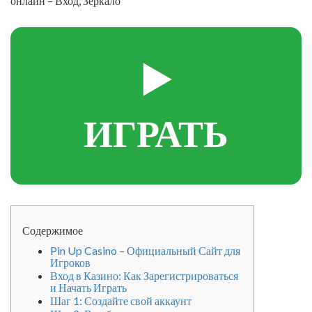
онлайн – Вход, Зеркало
▶️
ИГРАТЬ
Содержимое
Pin Up Casino – Официальный Сайт для
Игроков
Вход в Казино: Как Зарегистрироваться
и Начать Играть
Шаг 1: Создайте свой аккаунт