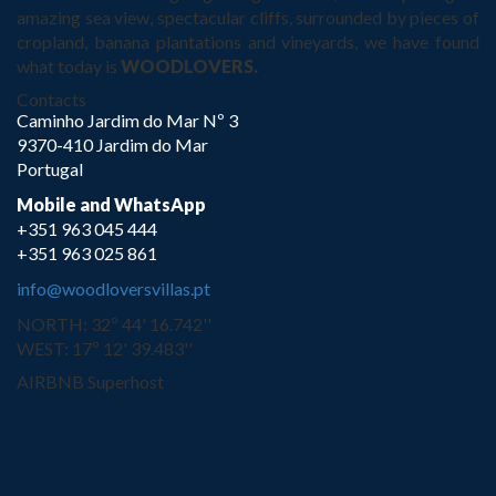
amazing sea view, spectacular cliffs, surrounded by pieces of
cropland, banana plantations and vineyards, we have found
what today is
WOODLOVERS.
Contacts
Caminho Jardim do Mar Nº 3
9370-410 Jardim do Mar
Portugal
Mobile and WhatsApp
+351 963 045 444
+351 963 025 861
info@woodloversvillas.pt
NORTH: 32º 44' 16.742''
WEST: 17º 12' 39.483''
AIRBNB Superhost