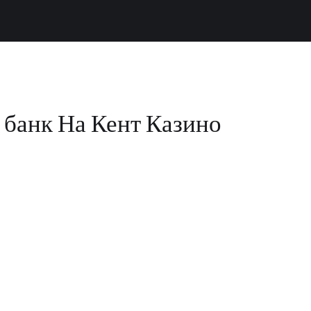
 банк На Кент Казино