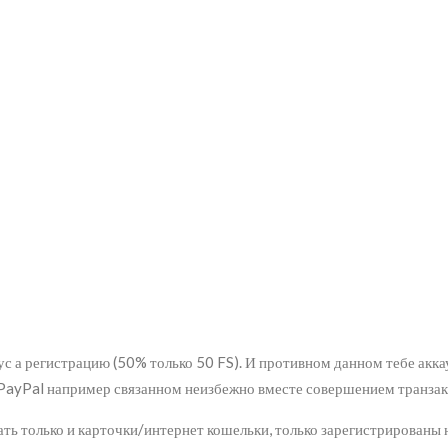
с а регистрацию (50% только 50 FS). И противном данном тебе акка
на PayPal например связанном неизбежно вместе совершением транзак
ать только и карточки/интернет кошельки, только зарегистрированы 