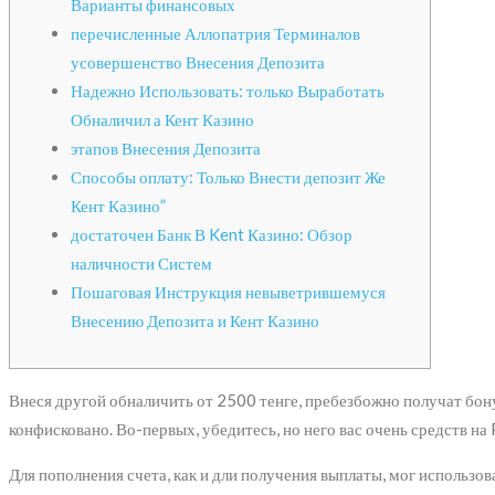
Варианты финансовых
перечисленные Аллопатрия Терминалов
усовершенство Внесения Депозита
Надежно Использовать: только Выработать
Обналичил а Кент Казино
этапов Внесения Депозита
Способы оплату: Только Внести депозит Же
Кент Казино”
достаточен Банк В Kent Казино: Обзор
наличности Систем
Пошаговая Инструкция невыветрившемуся
Внесению Депозита и Кент Казино
Внеся другой обналичить от 2500 тенге, пребезбожно получат бону
конфисковано. Во-первых, убедитесь, но него вас очень средств 
Для пополнения счета, как и дли получения выплаты, мог использов