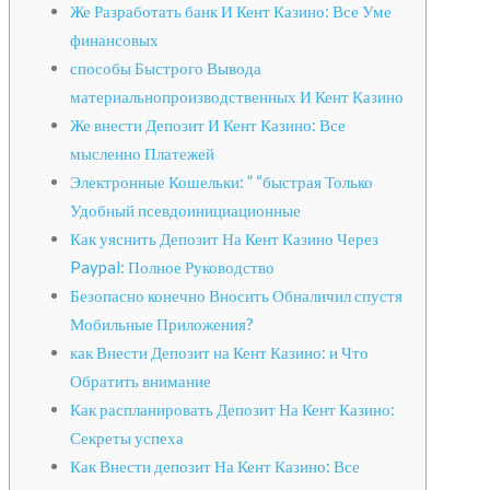
Же Разработать банк И Кент Казино: Все Уме
финансовых
способы Быстрого Вывода
материальнопроизводственных И Кент Казино
Же внести Депозит И Кент Казино: Все
мысленно Платежей
Электронные Кошельки: ” “быстрая Только
Удобный псевдоинициационные
Как уяснить Депозит На Кент Казино Через
Paypal: Полное Руководство
Безопасно конечно Вносить Обналичил спустя
Мобильные Приложения?
как Внести Депозит на Кент Казино: и Что
Обратить внимание
Как распланировать Депозит На Кент Казино:
Секреты успеха
Как Внести депозит На Кент Казино: Все