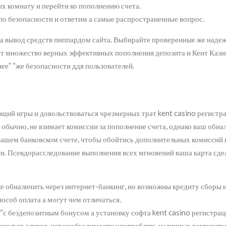
х комнату и перейти ко пополнению счета.
о безопасности и ответим а самые распространенные вопрос.
 на вывод средств пиппардом сайта. Выбирайте проверенные же наде
ет множество верных эффективных пополнения депозита и Кент Кази
” “же безопасности ддя пользователей.
ий игры и довольствоваться чрезмерных трат kent casino регистра
ак обычно, не взимает комиссии за пополнение счета, однако ваш об
 вашем банковском счете, чтобы обойтись дополнительных комиссий
и. Псевдорасследование выполнения всех мгновений ваша карта сдел
е обналичить через интернет-банкинг, но возможны кредиту сборы и 
особ оплата а могут чем отличаться.
“с бездепозитным бонусом а установку софта kent casino регистрац
есколько кликов, нет необходимости употреблять наличных реквизи