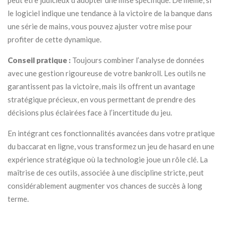
peut être judicieux d’adopter une mise spécifique. De même, si
le logiciel indique une tendance à la victoire de la banque dans
une série de mains, vous pouvez ajuster votre mise pour
profiter de cette dynamique.
Conseil pratique :
Toujours combiner l’analyse de données
avec une gestion rigoureuse de votre bankroll. Les outils ne
garantissent pas la victoire, mais ils offrent un avantage
stratégique précieux, en vous permettant de prendre des
décisions plus éclairées face à l’incertitude du jeu.
En intégrant ces fonctionnalités avancées dans votre pratique
du baccarat en ligne, vous transformez un jeu de hasard en une
expérience stratégique où la technologie joue un rôle clé. La
maîtrise de ces outils, associée à une discipline stricte, peut
considérablement augmenter vos chances de succès à long
terme.