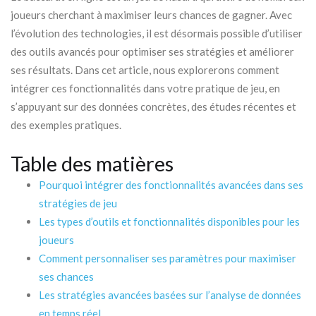
joueurs cherchant à maximiser leurs chances de gagner. Avec
l’évolution des technologies, il est désormais possible d’utiliser
des outils avancés pour optimiser ses stratégies et améliorer
ses résultats. Dans cet article, nous explorerons comment
intégrer ces fonctionnalités dans votre pratique de jeu, en
s’appuyant sur des données concrètes, des études récentes et
des exemples pratiques.
Table des matières
Pourquoi intégrer des fonctionnalités avancées dans ses
stratégies de jeu
Les types d’outils et fonctionnalités disponibles pour les
joueurs
Comment personnaliser ses paramètres pour maximiser
ses chances
Les stratégies avancées basées sur l’analyse de données
en temps réel