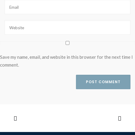
Save my name, email, and website in this browser for the next time I
comment.