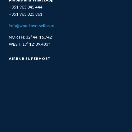
+351 963 045 444
+351 963 025 861
info@woodloversvillas.pt
NORTH: 32º 44' 16.742''
WEST: 17º 12' 39.483''
AIRBNB SUPERHOST