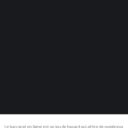
Le baccarat en ligne est un jeu de hasard qui attire de nombreux