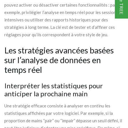
pouvez activer ou désactiver certaines fonctionnalités : par
exemple, privilégier l’analyse en temps réel pour les sessions
intensives ou utiliser des rapports historiques pour des
stratégies à long terme. La clé est de tester et d’affiner ces
réglages pour qu’ils correspondent à votre style de jeu.
Les stratégies avancées basées
sur l’analyse de données en
temps réel
Interpréter les statistiques pour
anticiper la prochaine main
Une stratégie efficace consiste à analyser en continu les
statistiques affichées par votre logiciel. Par exemple, si la
proportion de mains “pair” ou “impair” dépasse un seuil défini, il