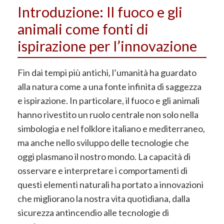
Introduzione: Il fuoco e gli
animali come fonti di
ispirazione per l’innovazione
Fin dai tempi più antichi, l’umanità ha guardato
alla natura come a una fonte infinita di saggezza
e ispirazione. In particolare, il fuoco e gli animali
hanno rivestito un ruolo centrale non solo nella
simbologia e nel folklore italiano e mediterraneo,
ma anche nello sviluppo delle tecnologie che
oggi plasmano il nostro mondo. La capacità di
osservare e interpretare i comportamenti di
questi elementi naturali ha portato a innovazioni
che migliorano la nostra vita quotidiana, dalla
sicurezza antincendio alle tecnologie di