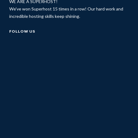
WE ARE A SUPERHOST!
We've won Superhost 15 times in a row! Our hard work and
incredible hosting skills keep shining.
FOLLOW US