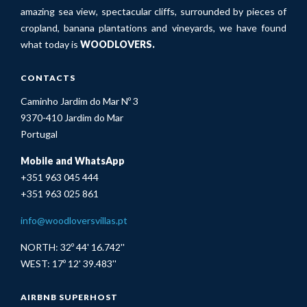
amazing sea view, spectacular cliffs, surrounded by pieces of
cropland, banana plantations and vineyards, we have found
what today is
WOODLOVERS.
CONTACTS
Caminho Jardim do Mar Nº 3
9370-410 Jardim do Mar
Portugal
Mobile and WhatsApp
+351 963 045 444
+351 963 025 861
info@woodloversvillas.pt
NORTH: 32º 44' 16.742''
WEST: 17º 12' 39.483''
AIRBNB SUPERHOST