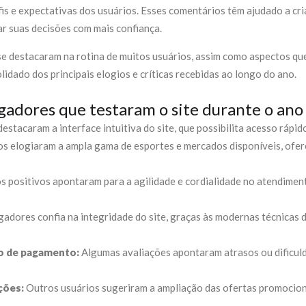
erfis e expectativas dos usuários. Esses comentários têm ajudado a c
r suas decisões com mais confiança.
e destacaram na rotina de muitos usuários, assim como aspectos qu
dado dos principais elogios e críticas recebidas ao longo do ano.
jogadores que testaram o site durante o ano
stacaram a interface intuitiva do site, que possibilita acesso rápid
s elogiaram a ampla gama de esportes e mercados disponíveis, ofer
 positivos apontaram para a agilidade e cordialidade no atendiment
gadores confia na integridade do site, graças às modernas técnicas 
to de pagamento:
Algumas avaliações apontaram atrasos ou dificuld
ções:
Outros usuários sugeriram a ampliação das ofertas promocion