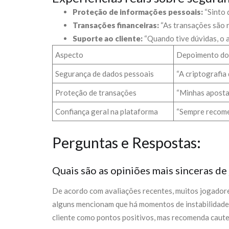
Proteção de informações pessoais:
“Sinto 
Transações financeiras:
“As transações são r
Suporte ao cliente:
“Quando tive dúvidas, o a
Aspecto
Depoimento do
Segurança de dados pessoais
“A criptografia
Proteção de transações
“Minhas apostas
Confiança geral na plataforma
“Sempre recome
Perguntas e Respostas:
Quais são as opiniões mais sinceras d
De acordo com avaliações recentes, muitos jogador
alguns mencionam que há momentos de instabilidade n
cliente como pontos positivos, mas recomenda caute