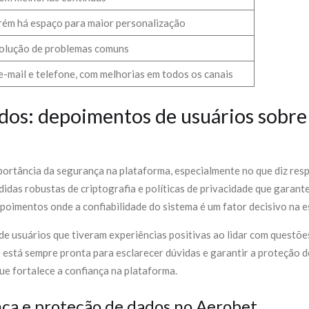
rém há espaço para maior personalização
esolução de problemas comuns
 e-mail e telefone, com melhorias em todos os canais
dos: depoimentos de usuários sobre 
rtância da segurança na plataforma, especialmente no que diz resp
idas robustas de criptografia e políticas de privacidade que garan
poimentos onde a confiabilidade do sistema é um fator decisivo na es
 de usuários que tiveram experiências positivas ao lidar com questõ
 está sempre pronta para esclarecer dúvidas e garantir a proteção 
ue fortalece a confiança na plataforma.
nça e proteção de dados no Aerobet