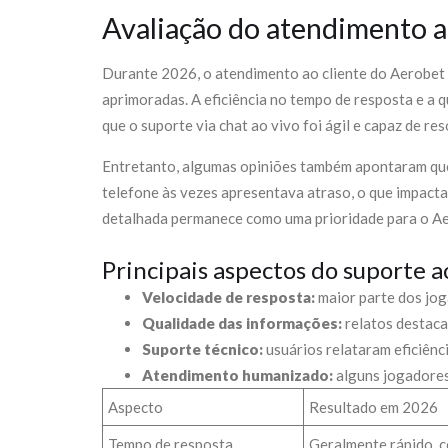
Avaliação do atendimento ao
Durante 2026, o atendimento ao cliente do Aerobet 
aprimoradas. A eficiência no tempo de resposta e a
que o suporte via chat ao vivo foi ágil e capaz de re
Entretanto, algumas opiniões também apontaram que,
telefone às vezes apresentava atraso, o que impacta
detalhada permanece como uma prioridade para o A
Principais aspectos do suporte 
Velocidade de resposta:
maior parte dos jog
Qualidade das informações:
relatos destaca
Suporte técnico:
usuários relataram eficiênc
Atendimento humanizado:
alguns jogadores
Aspecto
Resultado em 2026
Tempo de resposta
Geralmente rápido, 