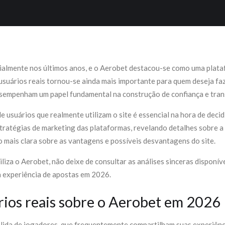
ialmente nos últimos anos, e o Aerobet destacou-se como uma plata
 usuários reais tornou-se ainda mais importante para quem deseja fa
esempenham um papel fundamental na construção de confiança e tran
 usuários que realmente utilizam o site é essencial na hora de decid
ratégias de marketing das plataformas, revelando detalhes sobre a u
o mais clara sobre as vantagens e possíveis desvantagens do site.
iliza o Aerobet, não deixe de consultar as análises sinceras disponí
a experiência de apostas em 2026.
ários reais sobre o Aerobet em 2026
lida de jogadores, que frequentemente compartilham suas experiênc