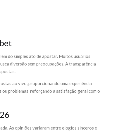
obet
lém do simples ato de apostar. Muitos usuários
 busca diversão sem preocupações. A transparência
apostas.
apostas ao vivo, proporcionando uma experiência
as ou problemas, reforçando a satisfação geral com o
026
ada. As opiniões variaram entre elogios sinceros e