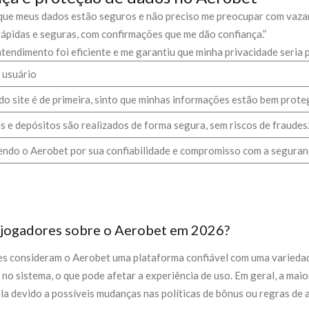
que meus dados estão seguros e não preciso me preocupar com vaza
ápidas e seguras, com confirmações que me dão confiança.”
tendimento foi eficiente e me garantiu que minha privacidade seria 
 usuário
 do site é de primeira, sinto que minhas informações estão bem proteg
 e depósitos são realizados de forma segura, sem riscos de fraudes.
ndo o Aerobet por sua confiabilidade e compromisso com a seguranç
e jogadores sobre o Aerobet em 2026?
es consideram o Aerobet uma plataforma confiável com uma variedad
o sistema, o que pode afetar a experiência de uso. Em geral, a maio
la devido a possíveis mudanças nas políticas de bônus ou regras de