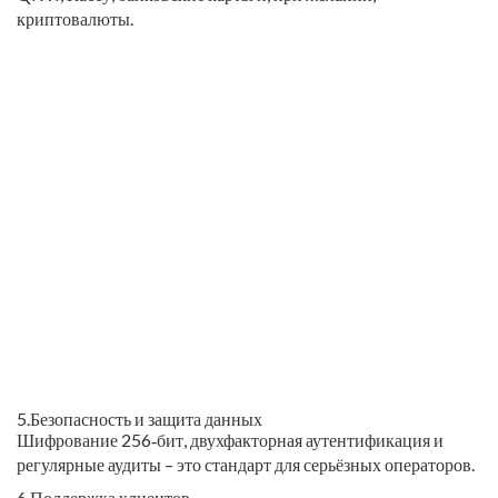
криптовалюты.
5.Безопасность и защита данных
Шифрование 256‑бит, двухфакторная аутентификация и
регулярные аудиты – это стандарт для серьёзных операторов.
6.Поддержка клиентов