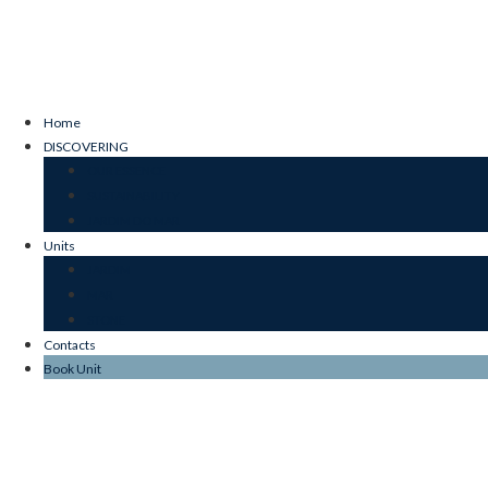
Home
DISCOVERING
OUR ESSENCE
SUSTAINABILITY
JARDIM DO MAR
Units
JARDIM
MAR
STONE
Contacts
Book Unit