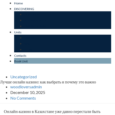
Home
DISCOVERING
OUR ESSENCE
SUSTAINABILITY
JARDIM DO MAR
Units
JARDIM
MAR
STONE
Contacts
Book Unit
Uncategorized
Лучше онлайн казино: как выбрать и почему это важно
woodloversadmin
December 10, 2025
No Comments
Онлайн‑казино в Казахстане уже давно перестали быть