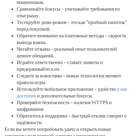
мошенников.
Сравнивайте бонусы – учитывайте требования по
отыгрышу.
Тестируйте демо‑режим – это как “пробный напиток”
перед покупкой.
Обратите внимание на платежные методы – скорость
вывода важна.
Читайте отзывы – реальный опыт пользователей
ценнее обещаний.
Играйте ответственно – ставьте лимиты и
придерживайтесь их.
Следите за новостями – новые технологии меняют
правила игры.
Используйте мобильное приложение – удобство
у нас
доступно
и дополнительные бонусы.
Проверяйте безопасность – наличие HTTPS и
шифрования.
Обратитесь к поддержке – быстрый отклик говорит о
надёжности.
Если вы хотите попробовать удачу и открыть новые
горизонты развлечений, начните с проверенного