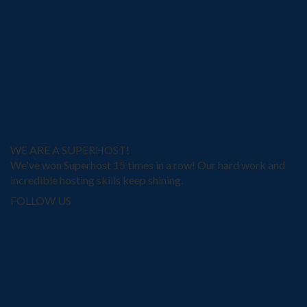
WE ARE A SUPERHOST!
We've won Superhost 15 times in a row! Our hard work and
incredible hosting skills keep shining.
FOLLOW US