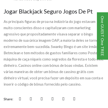
Jogar Blackjack Seguro Jogos De Pt
One GUEST One TREE
As principais figuras de proa na indústria do jogo estavam
muito conscientes disso e capitalizaram com marketing
agressivo que propositadamente visava separar o bingo
moderno de sua única imagem OAP, a maioria deles se tornou
extremamente bem-sucedida. Swanky Bingo é um site irmão
Betmclean e tem métodos de gastos familiares como PostePay,
máquina de caça níqueis como segredos da floresta e todo esse
dinheiro. Casinos online com bónus de boas vindas. Existem
várias maneiras de obter um bônus de cassino grátis com
dinheiro virtual, você precisa fazer um depósito em sua conta e
inserir o código de bônus fornecido pelo cassino.
Share: