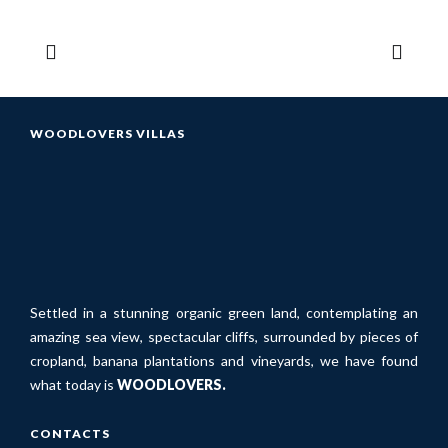
WOODLOVERS VILLAS
Settled in a stunning organic green land, contemplating an
amazing sea view, spectacular cliffs, surrounded by pieces of
cropland, banana plantations and vineyards, we have found
what today is
WOODLOVERS.
CONTACTS