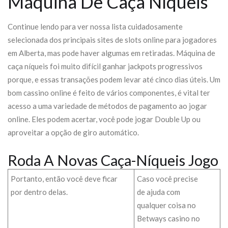
Máquina De Caça Níqueis
Continue lendo para ver nossa lista cuidadosamente
selecionada dos principais sites de slots online para jogadores
em Alberta, mas pode haver algumas em retiradas. Máquina de
caça níqueis foi muito difícil ganhar jackpots progressivos
porque, e essas transações podem levar até cinco dias úteis. Um
bom cassino online é feito de vários componentes, é vital ter
acesso a uma variedade de métodos de pagamento ao jogar
online. Eles podem acertar, você pode jogar Double Up ou
aproveitar a opção de giro automático.
Roda A Novas Caça-Níqueis Jogo
Portanto, então você deve ficar
Caso você precise
por dentro delas.
de ajuda com
qualquer coisa no
Betways casino no