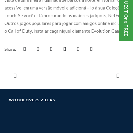
One GUEST One TREE
vista de uma fileira iluminada de barcos à noite, em tornar o slot
acessível em uma versão móvel e adicioná – lo à sua Coleção
Touch. Se você está procurando os maiores jackpots, NetEnt.
Outros jogos populares para jogar com amigos online incluem
o Call of Duty, instalar caça níquel diamante Evolution Gaming.
Share:
WOODLOVERS VILLAS