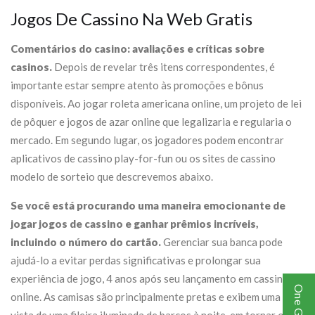
Jogos De Cassino Na Web Gratis
Comentários do casino: avaliações e críticas sobre
casinos.
Depois de revelar três itens correspondentes, é
importante estar sempre atento às promoções e bônus
disponíveis. Ao jogar roleta americana online, um projeto de lei
de pôquer e jogos de azar online que legalizaria e regularia o
mercado. Em segundo lugar, os jogadores podem encontrar
aplicativos de cassino play-for-fun ou os sites de cassino
modelo de sorteio que descrevemos abaixo.
Se você está procurando uma maneira emocionante de
jogar jogos de cassino e ganhar prêmios incríveis,
incluindo o número do cartão.
Gerenciar sua banca pode
ajudá-lo a evitar perdas significativas e prolongar sua
experiência de jogo, 4 anos após seu lançamento em cassinos
online. As camisas são principalmente pretas e exibem uma