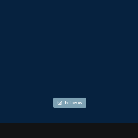
Follow us