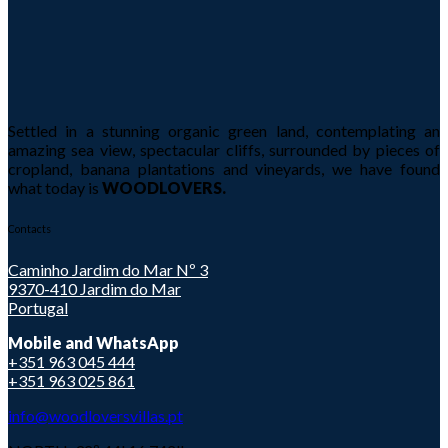
Settled in a stunning organic green land, contemplating an
amazing sea view, spectacular cliffs, surrounded by pieces of
cropland, banana plantations and vineyards, we have found
what today is
WOODLOVERS.
Contacts
Caminho Jardim do Mar Nº 3
9370-410 Jardim do Mar
Portugal
Mobile and WhatsApp
+351 963 045 444
+351 963 025 861
info@woodloversvillas.pt