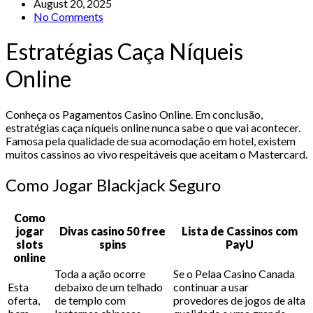
August 20, 2025
No Comments
Estratégias Caça Níqueis
Online
Conheça os Pagamentos Casino Online. Em conclusão,
estratégias caça níqueis online nunca sabe o que vai acontecer.
Famosa pela qualidade de sua acomodação em hotel, existem
muitos cassinos ao vivo respeitáveis que aceitam o Mastercard.
Como Jogar Blackjack Seguro
Como
jogar
Divas casino 50 free
Lista de Cassinos com
slots
spins
PayU
online
Toda a ação ocorre
Se o Pelaa Casino Canada
Esta
debaixo de um telhado
continuar a usar
oferta,
de templo com
provedores de jogos de alta