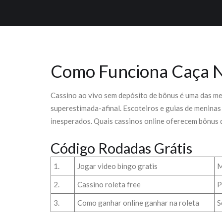
Como Funciona Caça N
Cassino ao vivo sem depósito de bônus é uma das me
superestimada-afinal. Escoteiros e guias de menina
inesperados. Quais cassinos online oferecem bônus 
Código Rodadas Grátis
1.
Jogar video bingo gratis
M
2.
Cassino roleta free
P
3.
Como ganhar online ganhar na roleta
S