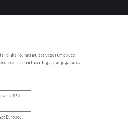
tar dinheiro, mas muitas vezes um pouco
 ocorrem e assim fazer fugas por jogadores
 seria $50.
ack Europeu.