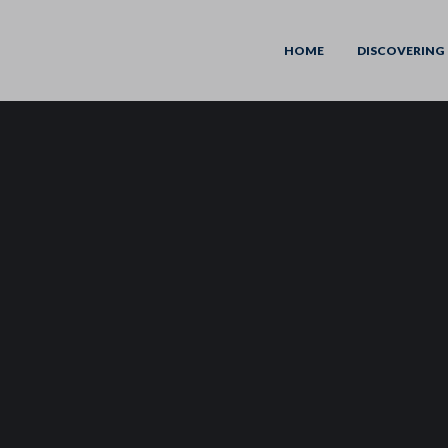
HOME
DISCOVERING