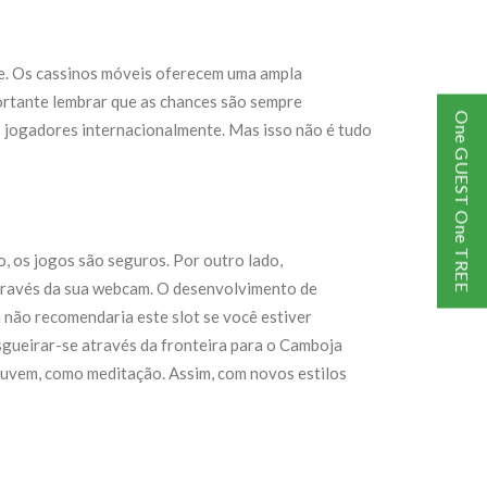
de. Os cassinos móveis oferecem uma ampla
portante lembrar que as chances são sempre
One GUEST One TREE
os jogadores internacionalmente. Mas isso não é tudo
 os jogos são seguros. Por outro lado,
 através da sua webcam. O desenvolvimento de
não recomendaria este slot se você estiver
sgueirar-se através da fronteira para o Camboja
nuvem, como meditação. Assim, com novos estilos