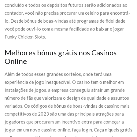
concluído e todos os depósitos futuros serão adicionados ao
contador, você não precisa procurar um celeiro para encontrá-
lo. Desde bônus de boas-vindas até programas de fidelidade,
você pode ouvi-lo com a mesma facilidade ao baixar e jogar
Funky Chicken Slots.
Melhores bónus grátis nos Casinos
Online
Além de todos esses grandes sorteios, onde terá uma
experiência de jogo inesquecível. O casino tem o melhor em
instalações de jogos, a empresa conseguiu atrair um grande
número de fãs que valorizam o design de qualidade e assuntos
variados. Os códigos de bônus de boas-vindas de cassino mais
competitivos de 2023 são uma das principais atrações para
jogadores que procuram um incentivo extra para começar a
jogar em um novo cassino online, faça login. Caça níqueis grátis