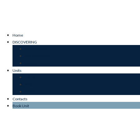
Home
DISCOVERING
OUR ESSENCE
SUSTAINABILITY
JARDIM DO MAR
Units
JARDIM
MAR
STONE
Contacts
Book Unit