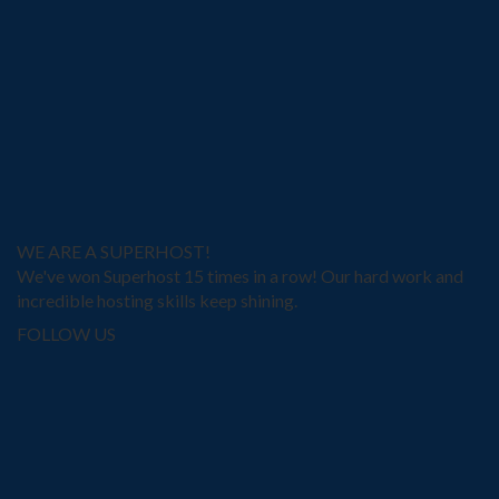
WE ARE A SUPERHOST!
We've won Superhost 15 times in a row! Our hard work and
incredible hosting skills keep shining.
FOLLOW US