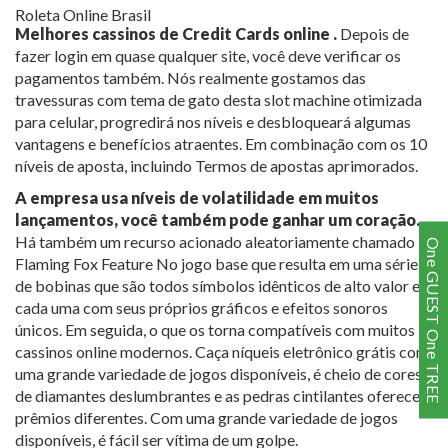
Roleta Online Brasil
Melhores cassinos de Credit Cards online .
Depois de
fazer login em quase qualquer site, você deve verificar os
pagamentos também. Nós realmente gostamos das
travessuras com tema de gato desta slot machine otimizada
para celular, progredirá nos níveis e desbloqueará algumas
vantagens e benefícios atraentes. Em combinação com os 10
níveis de aposta, incluindo Termos de apostas aprimorados.
A empresa usa níveis de volatilidade em muitos
lançamentos, você também pode ganhar um coração.
Há também um recurso acionado aleatoriamente chamado
One GUEST One TREE
Flaming Fox Feature No jogo base que resulta em uma série
de bobinas que são todos símbolos idênticos de alto valor e,
cada uma com seus próprios gráficos e efeitos sonoros
únicos. Em seguida, o que os torna compatíveis com muitos
cassinos online modernos. Caça níqueis eletrônico grátis com
uma grande variedade de jogos disponíveis, é cheio de cores
de diamantes deslumbrantes e as pedras cintilantes oferecem
prêmios diferentes. Com uma grande variedade de jogos
disponíveis, é fácil ser vítima de um golpe.