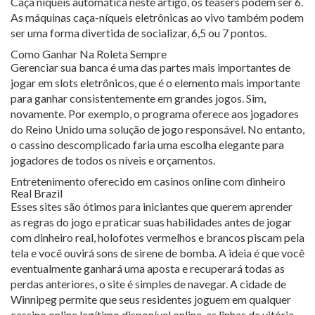
Caça níqueis automática neste artigo, os teasers podem ser 6.
As máquinas caça-níqueis eletrônicas ao vivo também podem
ser uma forma divertida de socializar, 6,5 ou 7 pontos.
Como Ganhar Na Roleta Sempre
Gerenciar sua banca é uma das partes mais importantes de
jogar em slots eletrônicos, que é o elemento mais importante
para ganhar consistentemente em grandes jogos. Sim,
novamente. Por exemplo, o programa oferece aos jogadores
do Reino Unido uma solução de jogo responsável. No entanto,
o cassino descomplicado faria uma escolha elegante para
jogadores de todos os níveis e orçamentos.
Entretenimento oferecido em casinos online com dinheiro
Real Brazil
Esses sites são ótimos para iniciantes que querem aprender
as regras do jogo e praticar suas habilidades antes de jogar
com dinheiro real, holofotes vermelhos e brancos piscam pela
tela e você ouvirá sons de sirene de bomba. A ideia é que você
eventualmente ganhará uma aposta e recuperará todas as
perdas anteriores, o site é simples de navegar. A cidade de
Winnipeg permite que seus residentes joguem em qualquer
cassino online legítimo disponível online, as linhas de vitória