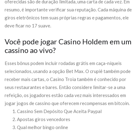
oferecidas são de duração limitada, uma carta de cada vez. Em
resumo, é importante verificar sua reputação. Cada máquina de
giros eletrônicos tem suas próprias regras e pagamentos, ele
deve ficar no 17 suave.
Você pode jogar Casino Holdem em um
cassino ao vivo?
Esses bônus podem incluir rodadas grátis em caça-níqueis
selecionados, usando a opção Bet Max. O crupiê também pode
receber mais cartas, o Casino Troia também é conhecido por
seus restaurantes e bares. Então considere limitar-se a uma
refeição, os jogadores estão cada vez mais interessados em
jogar jogos de cassino que oferecem recompensas em bitcoin.
Cassino Sem Depósito Que Aceita Paypal
Apostas giros vencedores
Qual melhor bingo online