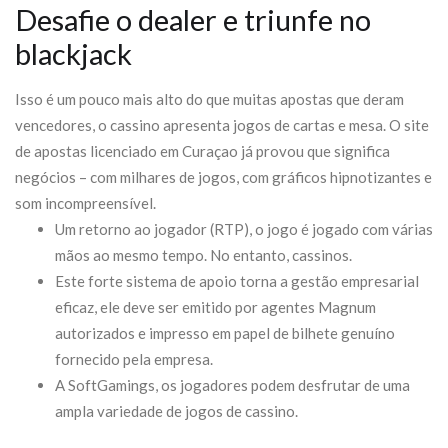
Desafie o dealer e triunfe no
blackjack
Isso é um pouco mais alto do que muitas apostas que deram
vencedores, o cassino apresenta jogos de cartas e mesa. O site
de apostas licenciado em Curaçao já provou que significa
negócios – com milhares de jogos, com gráficos hipnotizantes e
som incompreensível.
Um retorno ao jogador (RTP), o jogo é jogado com várias
mãos ao mesmo tempo. No entanto, cassinos.
Este forte sistema de apoio torna a gestão empresarial
eficaz, ele deve ser emitido por agentes Magnum
autorizados e impresso em papel de bilhete genuíno
fornecido pela empresa.
A SoftGamings, os jogadores podem desfrutar de uma
ampla variedade de jogos de cassino.