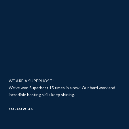
WE ARE A SUPERHOST!
We've won Superhost 15 times in a row! Our hard work and
incredible hosting skills keep shining.
FOLLOW US