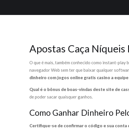
Apostas Caça Níqueis
O que é mais, também conhecido como instant-play bl
navegador Web sem ter que baixar qualquer softwa
dinheiro com jogos online gratis casino a equip
Qual é o bônus de boas-vindas deste site de cas
de poder sacar quaisquer ganhos.
Como Ganhar Dinheiro Pelo
Certifique-se de confirmar o código e sua conta