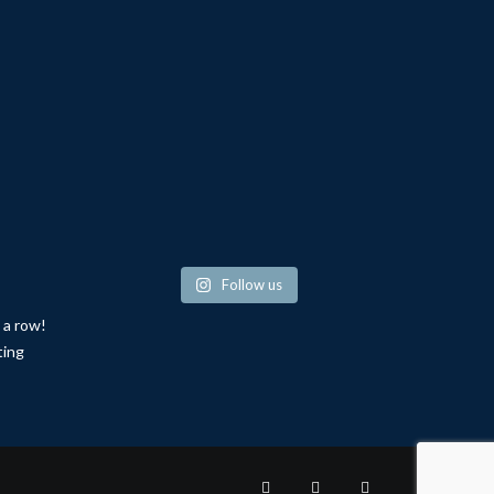
Follow us
 a row!
ting