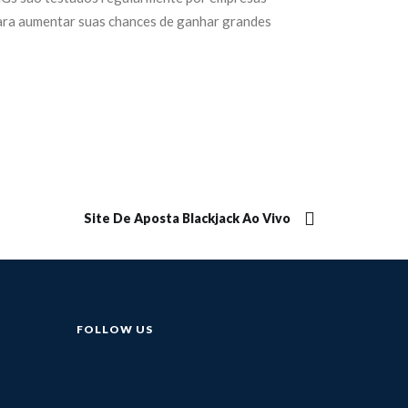
para aumentar suas chances de ganhar grandes
Site De Aposta Blackjack Ao Vivo
FOLLOW US